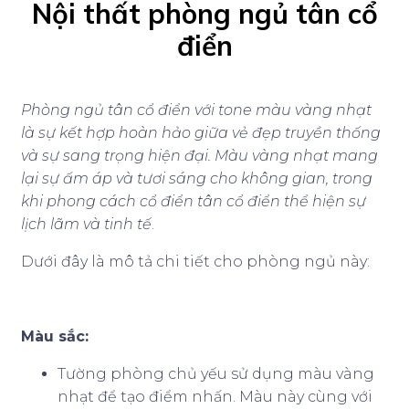
Nội thất phòng ngủ tân cổ
điển
Phòng ngủ tân cổ điển với tone màu vàng nhạt
là sự kết hợp hoàn hảo giữa vẻ đẹp truyền thống
và sự sang trọng hiện đại.
Màu vàng nhạt mang
lại sự ấm áp và tươi sáng cho không gian, trong
khi phong cách cổ điển tân cổ điển thể hiện sự
lịch lãm và tinh tế
.
Dưới đây là mô tả chi tiết cho phòng ngủ này:
Màu sắc:
Tường phòng chủ yếu sử dụng màu vàng
nhạt để tạo điểm nhấn. Màu này cùng với