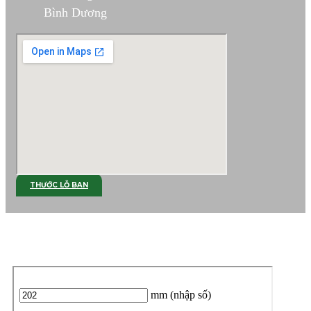
Bình Dương
THƯỚC LỖ BAN