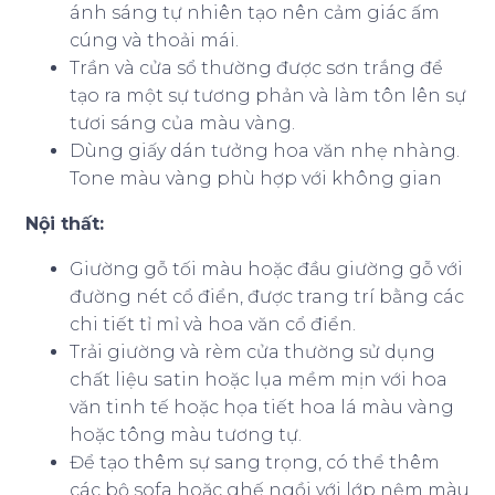
ánh sáng tự nhiên tạo nên cảm giác ấm
cúng và thoải mái.
Trần và cửa sổ thường được sơn trắng để
tạo ra một sự tương phản và làm tôn lên sự
tươi sáng của màu vàng.
Dùng giấy dán tưởng hoa văn nhẹ nhàng.
Tone màu vàng phù hợp với không gian
Nội thất:
Giường gỗ tối màu hoặc đầu giường gỗ với
đường nét cổ điển, được trang trí bằng các
chi tiết tỉ mỉ và hoa văn cổ điển.
Trải giường và rèm cửa thường sử dụng
chất liệu satin hoặc lụa mềm mịn với hoa
văn tinh tế hoặc họa tiết hoa lá màu vàng
hoặc tông màu tương tự.
Để tạo thêm sự sang trọng, có thể thêm
các bộ sofa hoặc ghế ngồi với lớp nệm màu