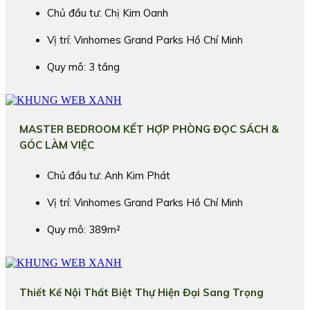
Chủ đầu tư: Chị Kim Oanh
Vị trí: Vinhomes Grand Parks Hồ Chí Minh
Quy mô: 3 tầng
MASTER BEDROOM KẾT HỢP PHÒNG ĐỌC SÁCH &
GÓC LÀM VIỆC
Chủ đầu tư: Anh Kim Phát
Vị trí: Vinhomes Grand Parks Hồ Chí Minh
Quy mô: 389m²
Thiết Kế Nội Thất Biệt Thự Hiện Đại Sang Trọng