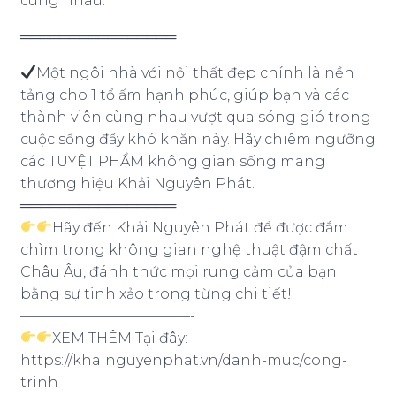
cùng nhau.
════════════════
Một ngôi nhà với nội thất đẹp chính là nền
tảng cho 1 tổ ấm hạnh phúc, giúp bạn và các
thành viên cùng nhau vượt qua sóng gió trong
cuộc sống đầy khó khăn này. Hãy chiêm ngưỡng
các TUYỆT PHẨM không gian sống mang
thương hiệu Khải Nguyên Phát.
════════════════
Hãy đến Khải Nguyên Phát để được đắm
chìm trong không gian nghệ thuật đậm chất
Châu Âu, đánh thức mọi rung cảm của bạn
bằng sự tinh xảo trong từng chi tiết!
————————————-
XEM THÊM Tại đây:
https://khainguyenphat.vn/danh-muc/cong-
trinh