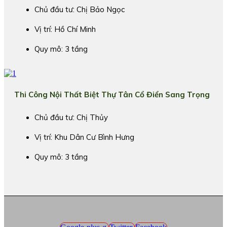
Chủ đầu tư: Chị Bảo Ngọc
Vị trí: Hồ Chí Minh
Quy mô: 3 tầng
Thi Công Nội Thất Biệt Thự Tân Cổ Điển Sang Trọng
Chủ đầu tư: Chị Thủy
Vị trí: Khu Dân Cư Bình Hưng
Quy mô: 3 tầng