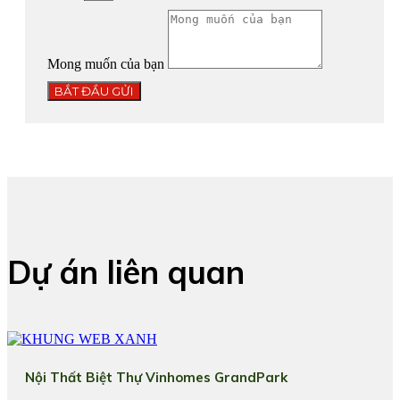
Mong muốn của bạn
BẮT ĐẦU GỬI
Dự án liên quan
Nội Thất Biệt Thự Vinhomes GrandPark