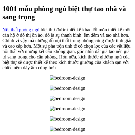
1001 mẫu phòng ngủ biệt thự tao nhã và
sang trọng
Nội thất phòng ngủ
biệt thự được thiết kế khác lối mòn thiết kế một
căn hộ ở đô thị ồn ào, đó là sự thanh bình, êm đềm và tao nhã hơn.
Chính vì vậy mà những đồ nội thất trong phòng cũng được tinh giản
và cao cấp hơn. Một sự pha trộn tinh tế có chọn lọc của các vật liệu
nội thất với những kết cấu không gian, góc nhìn đắt giá tạo nên giá
trị sang trọng cho căn phòng. Hơn nữa, kích thước giường ngủ của
biệt thự sẽ được thiết kế theo kích thước giường của khách sạn với
chiếc nệm dày ấm cúng hơn.