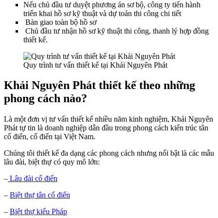
Nếu chủ đầu tư duyệt phương án sơ bộ, công ty tiến hành
triển khai hồ sơ kỹ thuật và dự toán thi công chi tiết
Bàn giao toàn bộ hồ sơ
Chủ đầu tư nhận hồ sơ kỹ thuật thi công, thanh lý hợp đồng
thiết kế.
Quy trình tư vấn thiết kế tại Khải Nguyên Phát
Khải Nguyên Phát thiết kế theo những
phong cách nào?
Là một đơn vị tư vấn thiết kế nhiều năm kinh nghiệm, Khải Nguyên
Phát tự tin là doanh nghiệp dẫn đầu trong phong cách kiến trúc tân
cổ điển, cổ điển tại Việt Nam.
Chúng tôi thiết kế đa dạng các phong cách nhưng nổi bật là các mẫu
lâu đài, biệt thự có quy mô lớn:
–
Lâu đài cổ điển
–
Biệt thự tân cổ điển
–
Biệt thự kiểu Pháp