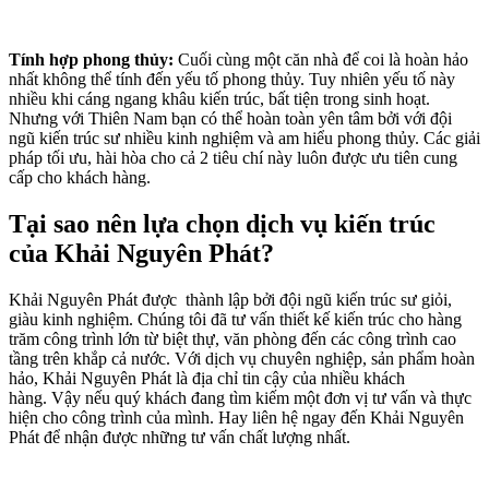
Tính hợp phong thủy:
Cuối cùng một căn nhà để coi là hoàn hảo
nhất không thể tính đến yếu tố phong thủy. Tuy nhiên yếu tố này
nhiều khi cáng ngang khâu kiến trúc, bất tiện trong sinh hoạt.
Nhưng với Thiên Nam bạn có thể hoàn toàn yên tâm bởi với đội
ngũ kiến trúc sư nhiều kinh nghiệm và am hiểu phong thủy. Các giải
pháp tối ưu, hài hòa cho cả 2 tiêu chí này luôn được ưu tiên cung
cấp cho khách hàng.
Tại sao nên lựa chọn dịch vụ kiến trúc
của Khải Nguyên Phát?
Khải Nguyên Phát được thành lập bởi đội ngũ kiến trúc sư giỏi,
giàu kinh nghiệm. Chúng tôi đã tư vấn thiết kế kiến trúc cho hàng
trăm công trình lớn từ biệt thự, văn phòng đến các công trình cao
tầng trên khắp cả nước. Với dịch vụ chuyên nghiệp, sản phẩm hoàn
hảo, Khải Nguyên Phát là địa chỉ tin cậy của nhiều khách
hàng. Vậy nếu quý khách đang tìm kiếm một đơn vị tư vấn và thực
hiện cho công trình của mình. Hay liên hệ ngay đến Khải Nguyên
Phát để nhận được những tư vấn chất lượng nhất.