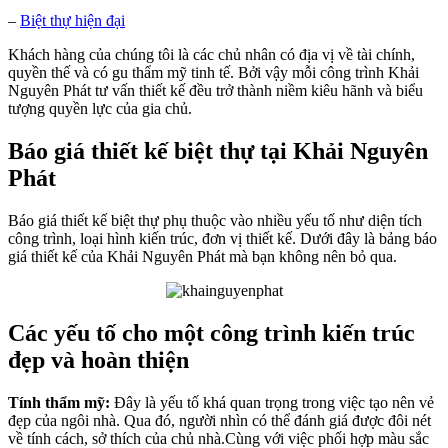
–
Biệt thự hiện đại
Khách hàng của chúng tôi là các chủ nhân có địa vị về tài chính,
quyền thế và có gu thẩm mỹ tinh tế. Bởi vậy mỗi công trình Khải
Nguyên Phát tư vấn thiết kế đều trở thành niềm kiêu hãnh và biểu
tượng quyền lực của gia chủ.
Báo giá thiết kế biệt thự tại Khải Nguyên
Phát
Báo giá thiết kế biệt thự phụ thuộc vào nhiều yếu tố như diện tích
công trình, loại hình kiến trúc, đơn vị thiết kế. Dưới đây là bảng báo
giá thiết kế của Khải Nguyên Phát mà bạn không nên bỏ qua.
Các yếu tố cho một công trình kiến trúc
đẹp và hoàn thiện
Tính thẩm mỹ:
Đây là yếu tố khá quan trọng trong việc tạo nên vẻ
đẹp của ngôi nhà. Qua đó, người nhìn có thể đánh giá được đôi nét
về tính cách, sở thích của chủ nhà.Cùng với việc phối hợp màu sắc