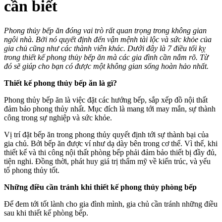
cần biết
Phong thủy bếp ăn đóng vai trò rất quan trọng trong không gian
ngôi nhà. Bởi nó quyết định đến vận mệnh tài lộc và sức khỏe của
gia chủ cũng như các thành viên khác. Dưới đây là 7 điều tối kỵ
trong thiết kế phong thủy bếp ăn mà các gia đình cần nắm rõ. Từ
đó sẽ giúp cho bạn có được một không gian sống hoàn hảo nhất.
Thiết kế phong thủy bếp ăn
là gì?
Phong thủy bếp ăn là việc đặt các hướng bếp, sắp xếp đồ nội thất
đảm bảo phong thủy nhất. Mục đích là mang tới may mắn, sự thành
công trong sự nghiệp và sức khỏe.
Vị trí đặt bếp ăn trong phong thủy quyết định tới sự thành bại của
gia chủ. Bởi bếp ăn được ví như dạ dày bên trong cơ thể. Vì thế, khi
thiết kế và thi công nội thất phòng bếp phải đảm bảo thiết bị đầy đủ,
tiện nghi. Đồng thời, phát huy giá trị thẩm mỹ về kiến trúc, và yếu
tố phong thủy tốt.
Những điều cần tránh khi thiết kế phong thủy phòng bếp
Để đem tới tốt lành cho gia đình mình, gia chủ cần tránh những điều
sau khi thiết kế phòng bếp.