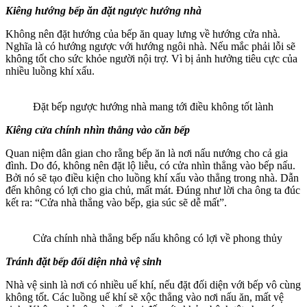
Kiêng hướng bếp ăn đặt ngược hướng nhà
Không nên đặt hướng của bếp ăn quay lưng về hướng cửa nhà.
Nghĩa là có hướng ngược với hướng ngôi nhà. Nếu mắc phải lỗi sẽ
không tốt cho sức khỏe người nội trợ. Vì bị ảnh hưởng tiêu cực của
nhiều luồng khí xấu.
Đặt bếp ngược hướng nhà mang tới điều không tốt lành
Kiêng cửa chính nhìn thẳng vào căn bếp
Quan niệm dân gian cho rằng bếp ăn là nơi nấu nướng cho cả gia
đình. Do đó, không nên đặt lộ liễu, có cửa nhìn thẳng vào bếp nấu.
Bởi nó sẽ tạo điều kiện cho luồng khí xấu vào thẳng trong nhà. Dẫn
đến không có lợi cho gia chủ, mất mát. Đúng như lời cha ông ta đúc
kết ra: “Cửa nhà thẳng vào bếp, gia súc sẽ dễ mất”.
Cửa chính nhà thẳng bếp nấu không có lợi về phong thủy
Tránh đặt bếp đối diện nhà vệ sinh
Nhà vệ sinh là nơi có nhiều uế khí, nếu đặt đối diện với bếp vô cùng
không tốt. Các luồng uế khí sẽ xộc thẳng vào nơi nấu ăn, mất vệ