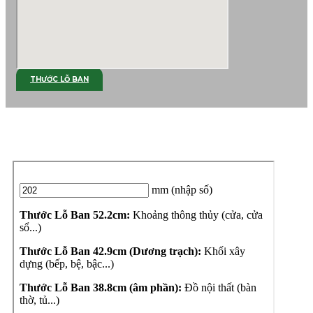
THƯỚC LỖ BAN