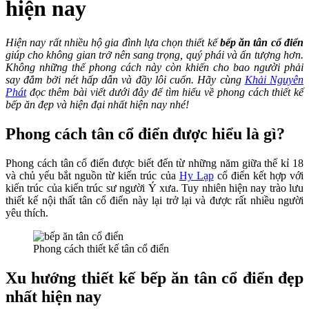
hiện nay
Hiện nay rất nhiều hộ gia đình lựa chọn thiết kế
bếp ăn tân cổ điển
giúp cho không gian trở nên sang trọng, quý phái và ấn tượng hơn.
Không những thế phong cách này còn khiến cho bao người phải
say đắm bởi nét hấp dẫn và đầy lôi cuốn. Hãy cùng
Khải Nguyên
Phát
đọc thêm bài viết dưới đây để tìm hiểu về phong cách thiết kế
bếp ăn đẹp và hiện đại nhất hiện nay nhé!
Phong cách tân cổ điển được hiểu là gì?
Phong cách tân cổ điển được biết đến từ những năm giữa thế kỉ 18
và chủ yếu bắt nguồn từ kiến trúc của
Hy Lạp
cổ điển kết hợp với
kiến trúc của kiến trúc sư người Ý xưa. Tuy nhiên hiện nay trào lưu
thiết kế nội thất tân cổ điển này lại trở lại và được rất nhiều người
yêu thích.
Phong cách thiết kế tân cổ điển
Xu hướng thiết kế bếp ăn tân cổ điển đẹp
nhất hiện nay