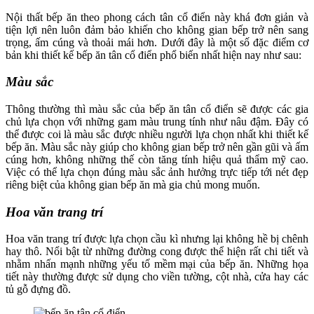
Nội thất bếp ăn theo phong cách tân cổ điển này khá đơn giản và
tiện lợi nên luôn đảm bảo khiến cho không gian bếp trở nên sang
trọng, ấm cúng và thoải mái hơn. Dưới đây là một số đặc điểm cơ
bản khi thiết kế bếp ăn tân cổ điển phổ biến nhất hiện nay như sau:
Màu sắc
Thông thường thì màu sắc của bếp ăn tân cổ điển sẽ được các gia
chủ lựa chọn với những gam màu trung tính như nâu đậm. Đây có
thể được coi là màu sắc được nhiều người lựa chọn nhất khi thiết kế
bếp ăn. Màu sắc này giúp cho không gian bếp trở nên gần gũi và ấm
cúng hơn, không những thế còn tăng tính hiệu quả thẩm mỹ cao.
Việc có thể lựa chọn đúng màu sắc ảnh hưởng trực tiếp tới nét đẹp
riêng biệt của không gian bếp ăn mà gia chủ mong muốn.
Hoa văn trang trí
Hoa văn trang trí được lựa chọn cầu kì nhưng lại không hề bị chênh
hay thô. Nổi bật từ những đường cong được thể hiện rất chi tiết và
nhằm nhấn mạnh những yếu tố mềm mại của bếp ăn. Những họa
tiết này thường được sử dụng cho viền tường, cột nhà, cửa hay các
tủ gỗ đựng đồ.