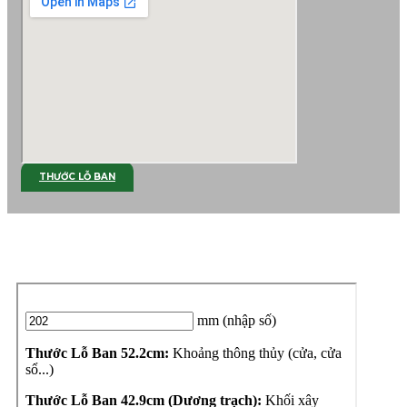
THƯỚC LỖ BAN