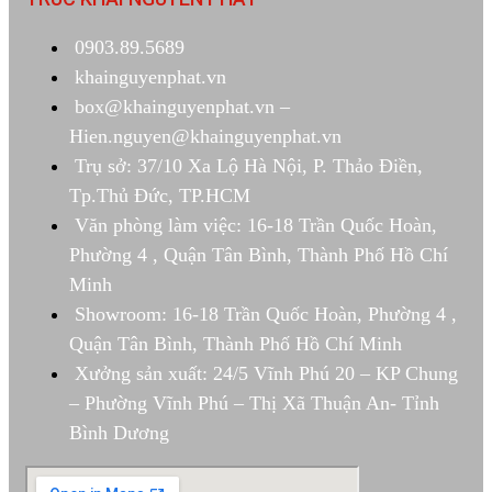
0903.89.5689
khainguyenphat.vn
box@khainguyenphat.vn –
Hien.nguyen@khainguyenphat.vn
Trụ sở: 37/10 Xa Lộ Hà Nội, P. Thảo Điền,
Tp.Thủ Đức, TP.HCM
Văn phòng làm việc: 16-18 Trần Quốc Hoàn,
Phường 4 , Quận Tân Bình, Thành Phố Hồ Chí
Minh
Showroom: 16-18 Trần Quốc Hoàn, Phường 4 ,
Quận Tân Bình, Thành Phố Hồ Chí Minh
Xưởng sản xuất: 24/5 Vĩnh Phú 20 – KP Chung
– Phường Vĩnh Phú – Thị Xã Thuận An- Tỉnh
Bình Dương