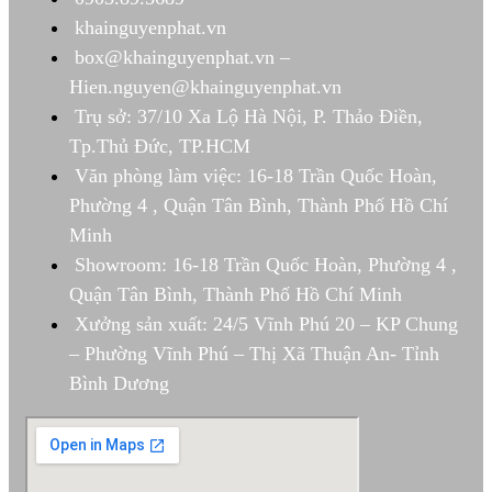
khainguyenphat.vn
box@khainguyenphat.vn –
Hien.nguyen@khainguyenphat.vn
Trụ sở: 37/10 Xa Lộ Hà Nội, P. Thảo Điền,
Tp.Thủ Đức, TP.HCM
Văn phòng làm việc: 16-18 Trần Quốc Hoàn,
Phường 4 , Quận Tân Bình, Thành Phố Hồ Chí
Minh
Showroom: 16-18 Trần Quốc Hoàn, Phường 4 ,
Quận Tân Bình, Thành Phố Hồ Chí Minh
Xưởng sản xuất: 24/5 Vĩnh Phú 20 – KP Chung
– Phường Vĩnh Phú – Thị Xã Thuận An- Tỉnh
Bình Dương