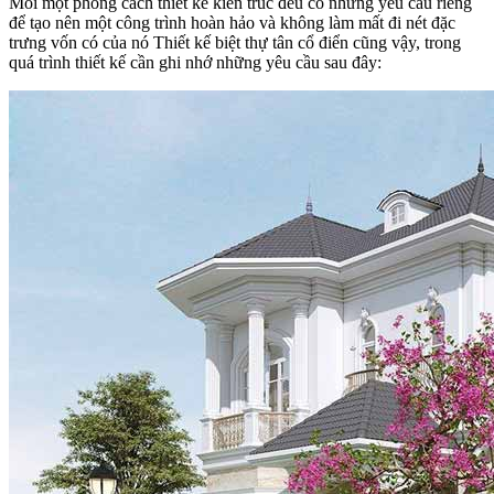
Mỗi một phong cách thiết kế kiến trúc đều có những yêu cầu riêng
để tạo nên một công trình hoàn hảo và không làm mất đi nét đặc
trưng vốn có của nó Thiết kế biệt thự tân cổ điển cũng vậy, trong
quá trình thiết kế cần ghi nhớ những yêu cầu sau đây: