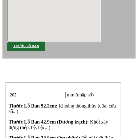
THƯỚC LỖ BAN