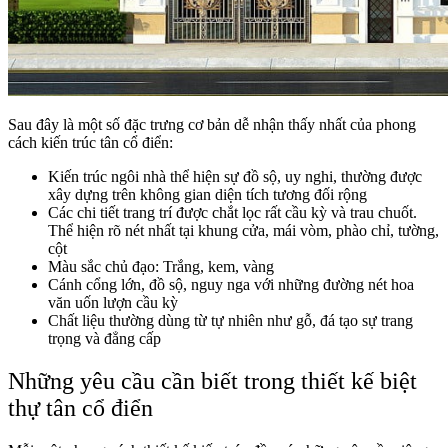
Sau đây là một số đặc trưng cơ bản dễ nhận thấy nhất của phong
cách kiến trúc tân cổ điển:
Kiến trúc ngôi nhà thể hiện sự đồ sộ, uy nghi, thường được
xây dựng trên không gian diện tích tương đối rộng
Các chi tiết trang trí được chắt lọc rất cầu kỳ và trau chuốt.
Thể hiện rõ nét nhất tại khung cửa, mái vòm, phào chỉ, tường,
cột
Màu sắc chủ đạo: Trắng, kem, vàng
Cánh cổng lớn, đồ sộ, nguy nga với những đường nét hoa
văn uốn lượn cầu kỳ
Chất liệu thường dùng từ tự nhiên như gỗ, đá tạo sự trang
trọng và đẳng cấp
Những yêu cầu cần biết trong thiết kế biệt
thự tân cổ điển