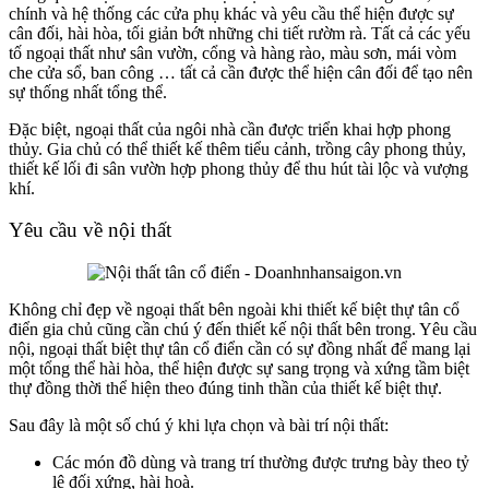
chính và hệ thống các cửa phụ khác và yêu cầu thể hiện được sự
cân đối, hài hòa, tối giản bớt những chi tiết rườm rà. Tất cả các yếu
tố ngoại thất như sân vườn, cổng và hàng rào, màu sơn, mái vòm
che cửa sổ, ban công … tất cả cần được thể hiện cân đối để tạo nên
sự thống nhất tổng thể.
Đặc biệt, ngoại thất của ngôi nhà cần được triển khai hợp phong
thủy. Gia chủ có thể thiết kế thêm tiểu cảnh, trồng cây phong thủy,
thiết kế lối đi sân vườn hợp phong thủy để thu hút tài lộc và vượng
khí.
Yêu cầu về nội thất
Không chỉ đẹp về ngoại thất bên ngoài khi thiết kế biệt thự tân cổ
điển gia chủ cũng cần chú ý đến thiết kế nội thất bên trong. Yêu cầu
nội, ngoại thất biệt thự tân cổ điển cần có sự đồng nhất để mang lại
một tổng thể hài hòa, thể hiện được sự sang trọng và xứng tầm biệt
thự đồng thời thể hiện theo đúng tinh thần của thiết kế biệt thự.
Sau đây là một số chú ý khi lựa chọn và bài trí nội thất:
Các món đồ dùng và trang trí thường được trưng bày theo tỷ
lệ đối xứng, hài hoà.