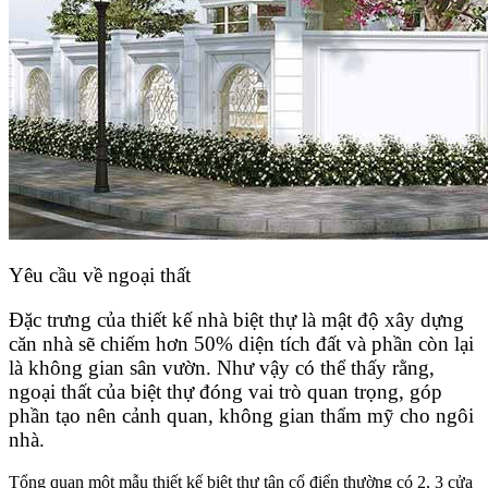
Yêu cầu về ngoại thất
Đặc trưng của thiết kế nhà biệt thự là mật độ xây dựng
căn nhà sẽ chiếm hơn 50% diện tích đất và phần còn lại
là không gian sân vườn. Như vậy có thể thấy rằng,
ngoại thất của biệt thự đóng vai trò quan trọng, góp
phần tạo nên cảnh quan, không gian thẩm mỹ cho ngôi
nhà.
Tổng quan một mẫu thiết kế biệt thự tân cổ điển thường có 2, 3 cửa