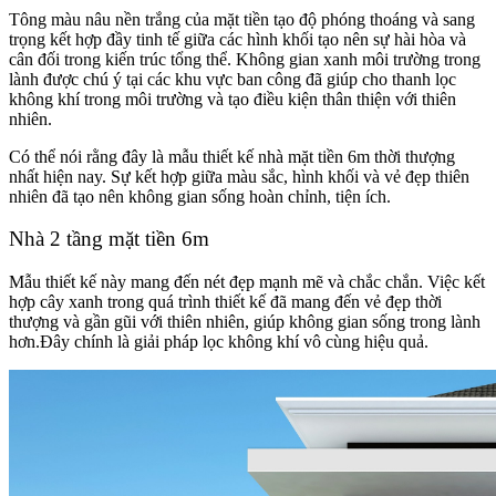
Tông màu nâu nền trắng của mặt tiền tạo độ phóng thoáng và sang
trọng kết hợp đầy tinh tế giữa các hình khối tạo nên sự hài hòa và
cân đối trong kiến trúc tổng thể. Không gian xanh môi trường trong
lành được chú ý tại các khu vực ban công đã giúp cho thanh lọc
không khí trong môi trường và tạo điều kiện thân thiện với thiên
nhiên.
Có thể nói rằng đây là mẫu thiết kế nhà mặt tiền 6m thời thượng
nhất hiện nay. Sự kết hợp giữa màu sắc, hình khối và vẻ đẹp thiên
nhiên đã tạo nên không gian sống hoàn chỉnh, tiện ích.
Nhà 2 tầng mặt tiền 6m
Mẫu thiết kế này mang đến nét đẹp mạnh mẽ và chắc chắn. Việc kết
hợp cây xanh trong quá trình thiết kế đã mang đến vẻ đẹp thời
thượng và gần gũi với thiên nhiên, giúp không gian sống trong lành
hơn.Đây chính là giải pháp lọc không khí vô cùng hiệu quả.