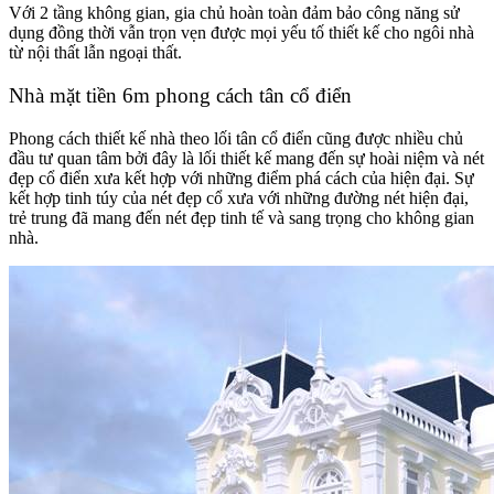
Với 2 tầng không gian, gia chủ hoàn toàn đảm bảo công năng sử
dụng đồng thời vẫn trọn vẹn được mọi yếu tố thiết kế cho ngôi nhà
từ nội thất lẫn ngoại thất.
Nhà mặt tiền 6m phong cách tân cổ điển
Phong cách thiết kế nhà theo lối tân cổ điển cũng được nhiều chủ
đầu tư quan tâm bởi đây là lối thiết kế mang đến sự hoài niệm và nét
đẹp cổ điển xưa kết hợp với những điểm phá cách của hiện đại. Sự
kết hợp tinh túy của nét đẹp cổ xưa với những đường nét hiện đại,
trẻ trung đã mang đến nét đẹp tinh tế và sang trọng cho không gian
nhà.