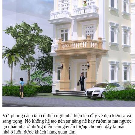
Với phong cách tân cổ điển ngôi nhà hiện lên đầy vẻ đẹp kiêu sa và
sang trọng. Nó không hề tạo nên sự nặng nề hay rườm rà mà ngược
lại nhấn nhá ở những điểm cần gây ấn tượng cho nên đây là mẫu
nhà ở luôn được khách hàng quan tâm.