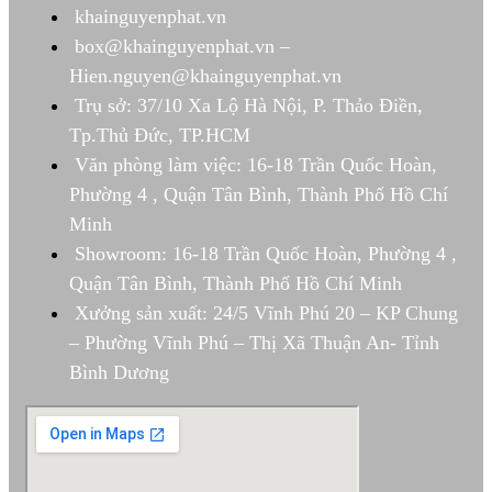
khainguyenphat.vn
box@khainguyenphat.vn –
Hien.nguyen@khainguyenphat.vn
Trụ sở: 37/10 Xa Lộ Hà Nội, P. Thảo Điền,
Tp.Thủ Đức, TP.HCM
Văn phòng làm việc: 16-18 Trần Quốc Hoàn,
Phường 4 , Quận Tân Bình, Thành Phố Hồ Chí
Minh
Showroom: 16-18 Trần Quốc Hoàn, Phường 4 ,
Quận Tân Bình, Thành Phố Hồ Chí Minh
Xưởng sản xuất: 24/5 Vĩnh Phú 20 – KP Chung
– Phường Vĩnh Phú – Thị Xã Thuận An- Tỉnh
Bình Dương