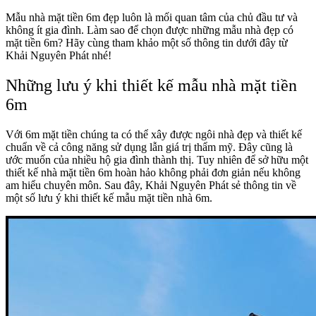
Mẫu nhà mặt tiền 6m đẹp luôn là mối quan tâm của chủ đầu tư và
không ít gia đình. Làm sao để chọn được những mẫu nhà đẹp có
mặt tiền 6m? Hãy cùng tham khảo một số thông tin dưới đây từ
Khải Nguyên Phát nhé!
Những lưu ý khi thiết kế mẫu nhà mặt tiền
6m
Với 6m mặt tiền chúng ta có thể xây được ngôi nhà đẹp và thiết kế
chuẩn về cả công năng sử dụng lẫn giá trị thẩm mỹ. Đây cũng là
ước muốn của nhiều hộ gia đình thành thị. Tuy nhiên để sở hữu một
thiết kế nhà mặt tiền 6m hoàn hảo không phải đơn giản nếu không
am hiểu chuyên môn. Sau đây, Khải Nguyên Phát sẻ thông tin về
một số lưu ý khi thiết kế mẫu mặt tiền nhà 6m.