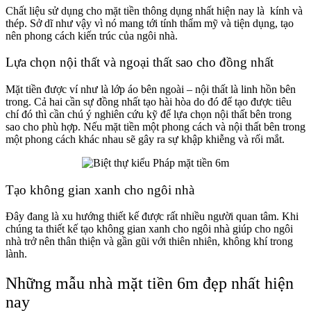
Chất liệu sử dụng cho mặt tiền thông dụng nhất hiện nay là kính và
thép. Sở dĩ như vậy vì nó mang tới tính thẩm mỹ và tiện dụng, tạo
nên phong cách kiến trúc của ngôi nhà.
Lựa chọn nội thất và ngoại thất sao cho đồng nhất
Mặt tiền được ví như là lớp áo bên ngoài – nội thất là linh hồn bên
trong. Cả hai cần sự đồng nhất tạo hài hòa do đó để tạo được tiêu
chí đó thì cần chú ý nghiên cứu kỹ để lựa chọn nội thất bên trong
sao cho phù hợp. Nếu mặt tiền một phong cách và nội thất bên trong
một phong cách khác nhau sẽ gây ra sự khập khiễng và rối mắt.
Tạo không gian xanh cho ngôi nhà
Đây đang là xu hướng thiết kế được rất nhiều người quan tâm. Khi
chúng ta thiết kế tạo không gian xanh cho ngôi nhà giúp cho ngôi
nhà trở nên thân thiện và gần gũi với thiên nhiên, không khí trong
lành.
Những mẫu nhà mặt tiền 6m đẹp nhất hiện
nay