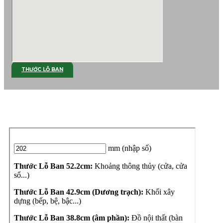
THƯỚC LỖ BAN