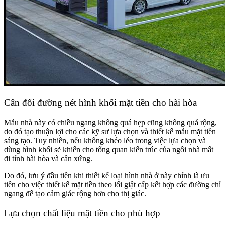
Cân đối đường nét hình khối mặt tiền cho hài hòa
Mẫu nhà này có chiều ngang không quá hẹp cũng không quá rộng,
do đó tạo thuận lợi cho các kỹ sư lựa chọn và thiết kế mẫu mặt tiền
sáng tạo. Tuy nhiên, nếu không khéo léo trong việc lựa chọn và
dùng hình khối sẽ khiến cho tổng quan kiến trúc của ngôi nhà mất
đi tính hài hòa và cân xứng.
Do đó, lưu ý đầu tiên khi thiết kế loại hình nhà ở này chính là ưu
tiên cho việc thiết kế mặt tiền theo lối giật cấp kết hợp các đường chỉ
ngang để tạo cảm giác rộng hơn cho thị giác.
Lựa chọn chất liệu mặt tiền cho phù hợp