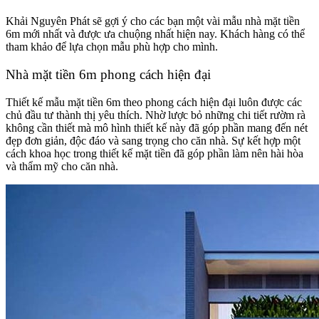
Khải Nguyên Phát sẽ gợi ý cho các bạn một vài mẫu nhà mặt tiền
6m mới nhất và được ưa chuộng nhất hiện nay. Khách hàng có thể
tham khảo để lựa chọn mẫu phù hợp cho mình.
Nhà mặt tiền 6m phong cách hiện đại
Thiết kế mẫu mặt tiền 6m theo phong cách hiện đại luôn được các
chủ đầu tư thành thị yêu thích. Nhờ lược bỏ những chi tiết rườm rà
không cần thiết mà mô hình thiết kế này đã góp phần mang đến nét
đẹp đơn giản, độc đáo và sang trọng cho căn nhà. Sự kết hợp một
cách khoa học trong thiết kế mặt tiền đã góp phần làm nên hài hòa
và thẩm mỹ cho căn nhà.