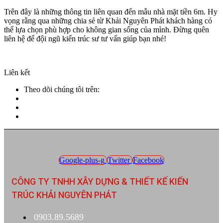
Trên đây là những thông tin liên quan đến mẫu nhà mặt tiền 6m. Hy
vọng rằng qua những chia sẻ từ Khải Nguyên Phát khách hàng có
thể lựa chọn phù hợp cho không gian sống của mình. Đừng quên
liên hệ để đội ngũ kiến trúc sư tư vấn giúp bạn nhé!
Liên kết
Theo dõi chúng tôi trên:
Google-plus-g
Twitter
Facebook
CÔNG TY TNHH XÂY DỰNG & THIẾT KẾ KIẾN
TRÚC KHẢI NGUYÊN PHÁT
0903.89.5689