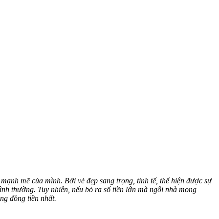
 mạnh mẽ của mình. Bởi vẻ đẹp sang trọng, tinh tế, thể hiện được sự
 bình thường. Tuy nhiên, nếu bỏ ra số tiền lớn mà ngôi nhà mong
áng đồng tiền nhất.