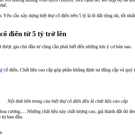
 thế.
Yêu cầu xây dựng biệt thự cổ điển trên 5 tỷ là lô đất rộng rãi, tốt nhất 
cổ điển từ 5 tỷ trở lên
 được gia chủ đầu tư cũng cần phải biết đến những lưu ý cơ bản sau.
hự
cổ điển. Chất liệu cao cấp góp phần khẳng định sự đẳng cấp và quý tộ
Nội thất bên trong của biệt thự cổ điển đều là chất liệu cao cấp
đá hoa cương,… Những chất liệu này chất lượng cao, giá thành đắt đỏ đem
 trị ban đầu.
ển