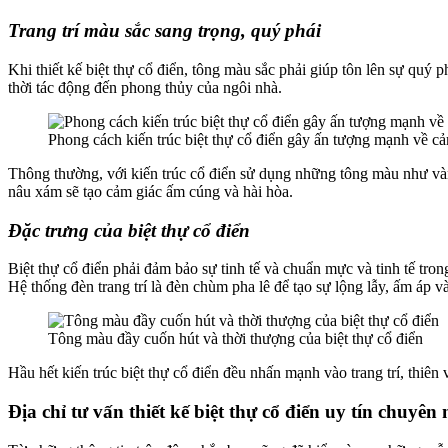
Trang trí màu sắc sang trọng, quý phái
Khi thiết kế biệt thự cổ điển, tông màu sắc phải giúp tôn lên sự quý 
thời tác động đến phong thủy của ngôi nhà.
Phong cách kiến trúc biệt thự cổ điển gây ấn tượng mạnh về c
Thông thường, với kiến trúc cổ điển sử dụng những tông màu như vàn
nâu xám sẽ tạo cảm giác ấm cúng và hài hòa.
Đặc trưng của biệt thự cổ điển
Biệt thự cổ điển phải đảm bảo sự tinh tế và chuẩn mực và tinh tế tron
Hệ thống đèn trang trí là đèn chùm pha lê để tạo sự lộng lẫy, ấm áp và
Tông màu đầy cuốn hút và thời thượng của biệt thự cổ điển
Hầu hết kiến trúc biệt thự cổ điển đều nhấn mạnh vào trang trí, thiên
Địa chỉ tư vấn thiết kế biệt thự cổ điển uy tín chuyên