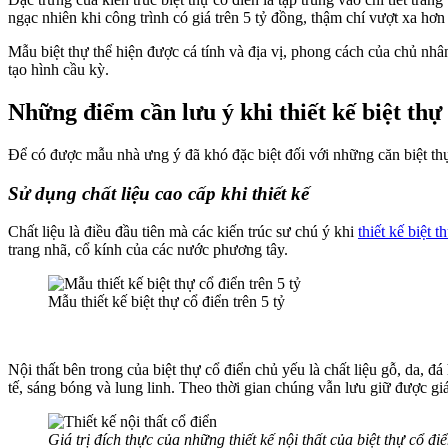
ngạc nhiên khi công trình có giá trên 5 tỷ đồng, thậm chí vượt xa hơn
Mẫu biệt thự thể hiện được cá tính và địa vị, phong cách của chủ nhân. 
tạo hình cầu kỳ.
Những điểm cần lưu ý khi thiết kế biệt thự 
Để có được mẫu nhà ưng ý đã khó đặc biệt đối với những căn biệt thự
Sử dụng chất liệu cao cấp khi thiết kế
Chất liệu là điều đầu tiên mà các kiến trúc sư chú ý khi
thiết kế biệt t
trang nhã, cổ kính của các nước phương tây.
Mẫu thiết kế biệt thự cổ điển trên 5 tỷ
Nội thất bên trong của biệt thự cổ điển chủ yếu là chất liệu gỗ, da, 
tế, sáng bóng và lung linh. Theo thời gian chúng vẫn lưu giữ được giá
Giá trị đích thực của những thiết kế nội thất của biệt thự cổ đi