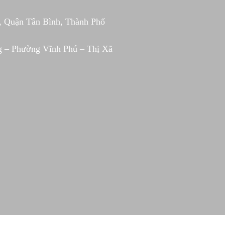
, Quận Tân Bình, Thành Phố
g – Phường Vĩnh Phú – Thị Xã