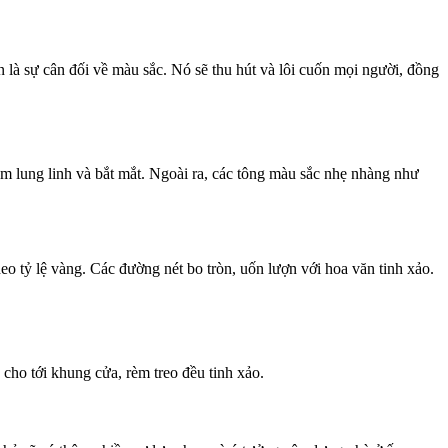
òn là sự cân đối về màu sắc. Nó sẽ thu hút và lôi cuốn mọi người, đồng
m lung linh và bắt mắt. Ngoài ra, các tông màu sắc nhẹ nhàng như
heo tỷ lệ vàng. Các đường nét bo tròn, uốn lượn với hoa văn tinh xảo.
cho tới khung cửa, rèm treo đều tinh xảo.