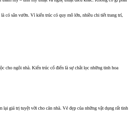
là có sân vườn. Vì kiến trúc có quy mô lớn, nhiều chi tiết trang trí,
c cho ngôi nhà. Kiến trúc cổ điển là sự chắt lọc những tinh hoa
 lại giá trị tuyệt vời cho căn nhà. Vẻ đẹp của những vật dụng rất tinh