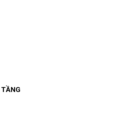
3 TẦNG