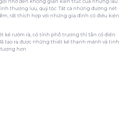
 gợi nhớ đến không gian kiến trúc của những lâu
đình thượng lưu, quý tộc. Tất cả những đường nét
hiêm, rất thích hợp với những gia đình có điều kiện
t kế rườm rà, có tính phô trương thì tân cổ điển
ại đã tạo ra được những thiết kế thanh mảnh và tinh
 tượng hơn.