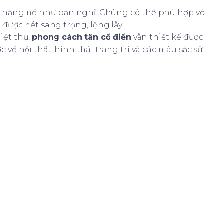
nặng nề như bạn nghĩ. Chúng có thể phù hợp với
được nét sang trọng, lộng lẫy.
iệt thự,
phong cách tân cổ điển
vẫn thiết kế được
về nội thất, hình thái trang trí và các màu sắc sử