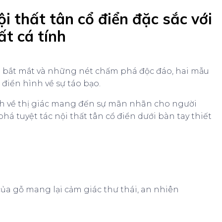
 thất tân cổ điển đặc sắc với
ất cá tính
áng bắt mắt và những nét chấm phá độc đáo, hai mẫu
 điển hình về sự táo bạo.
ích về thị giác mang đến sự mãn nhãn cho người
tuyệt tác nội thất tân cổ điển dưới bàn tay thiết
a gỗ mang lại cảm giác thư thái, an nhiên