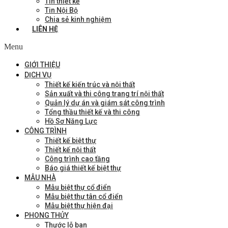
Tin thiết kế
Tin Nội Bộ
Chia sẻ kinh nghiệm
LIÊN HỆ
Menu
GIỚI THIỆU
DỊCH VỤ
Thiết kế kiến trúc và nội thất
Sản xuất và thi công trang trí nội thất
Quản lý dự án và giám sát công trình
Tổng thầu thiết kế và thi công
Hồ Sơ Năng Lực
CÔNG TRÌNH
Thiết kế biệt thự
Thiết kế nội thất
Công trình cao tầng
Báo giá thiết kế biệt thự
MẪU NHÀ
Mẫu biệt thự cổ điển
Mẫu biệt thự tân cổ điển
Mẫu biệt thự hiện đại
PHONG THỦY
Thước lỗ ban