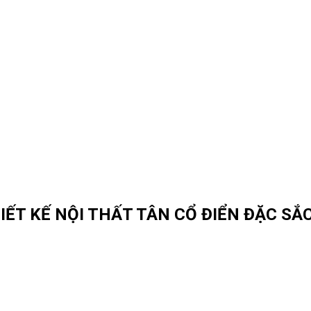
T KẾ NỘI THẤT TÂN CỔ ĐIỂN ĐẶC SẮC