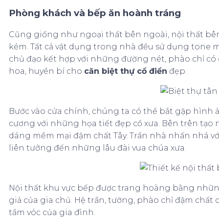
Phòng khách và bếp ăn hoành tráng
Cũng giống như ngoại thất bên ngoài, nội thất bên
kém. Tất cả vật dụng trong nhà đều sử dụng tone 
chủ đạo kết hợp với những đường nét, phào chỉ có
hoa, huyền bí cho
căn biệt thự cổ điển
đẹp.
Bước vào cửa chính, chúng ta có thể bắt gặp hình ả
cương với những họa tiết đẹp cổ xưa. Bên trên tạo
dáng mềm mại đậm chất Tây. Trần nhà nhấn nhá vớ
liên tưởng đến những lâu đài vua chúa xưa.
Nội thất khu vực bếp được trang hoàng bằng những
giả của gia chủ. Hệ trần, tường, phào chỉ đậm chất 
tầm vóc của gia đình.