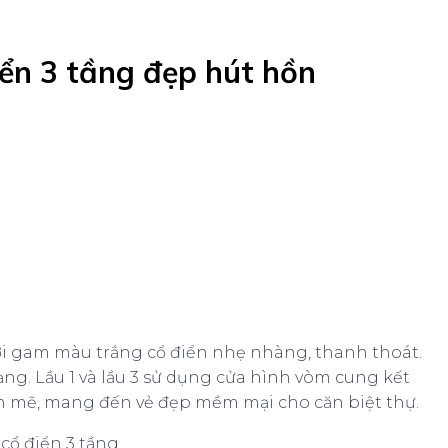
iển 3 tầng đẹp hút hồn
 gam màu trắng cổ điển nhẹ nhàng, thanh thoát.
ng. Lầu 1 và lầu 3 sử dụng cửa hình vòm cung kết
h mẽ, mang đến vẻ đẹp mềm mại cho căn biệt thự.