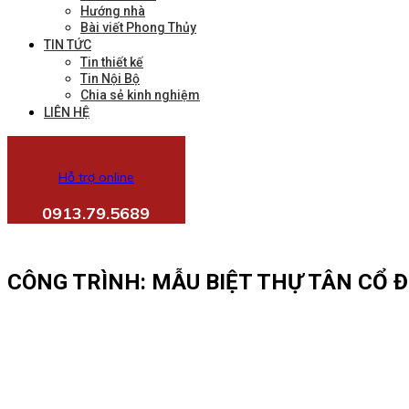
Hướng nhà
Bài viết Phong Thủy
TIN TỨC
Tin thiết kế
Tin Nội Bộ
Chia sẻ kinh nghiệm
LIÊN HỆ
Hỗ trợ online
0913.79.5689
CÔNG TRÌNH: MẪU BIỆT THỰ TÂN CỔ 