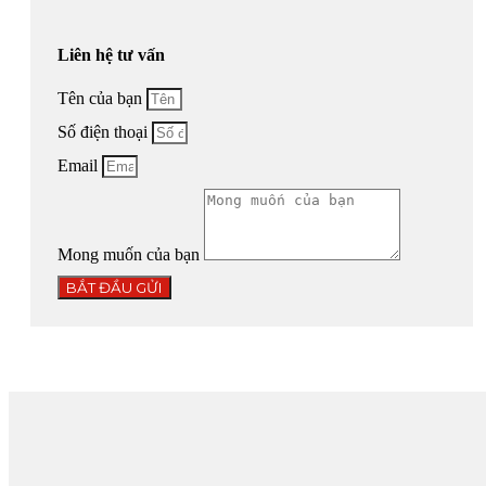
Liên hệ tư vấn
Tên của bạn
Số điện thoại
Email
Mong muốn của bạn
BẮT ĐẦU GỬI