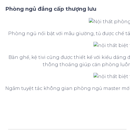
Phòng ngủ đẳng cấp thượng lưu
Phòng ngủ nổi bật với mẫu giường, tủ được chế tá
Bàn ghế, kệ tivi cũng được thiết kế với kiểu dáng 
thông thoáng giúp căn phòng luôn 
Ngắm tuyệt tác không gian phòng ngủ master mới t