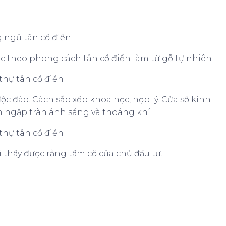
c theo phong cách tân cổ điển làm từ gỗ tự nhiên
độc đáo. Cách sắp xếp khoa học, hợp lý. Cửa sổ kính
ngập tràn ánh sáng và thoáng khí.
hấy được rằng tầm cỡ của chủ đầu tư.