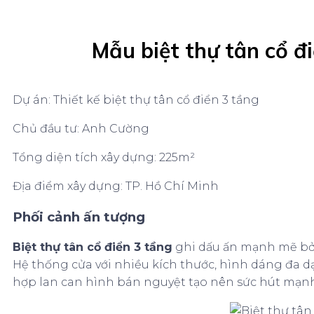
Mẫu biệt thự tân cổ đ
Dự án: Thiết kế biệt thự tân cổ điển 3 tầng
Chủ đầu tư: Anh Cường
Tổng diện tích xây dựng: 225m²
Địa điểm xây dựng: TP. Hồ Chí Minh
Phối cảnh ấn tượng
Biệt thự tân c
ổ
điển 3 tầng
ghi dấu ấn mạnh mẽ bởi
Hệ thống cửa với nhiều kích thước, hình dáng đa dạ
hợp lan can hình bán nguyệt tạo nên sức hút mạn