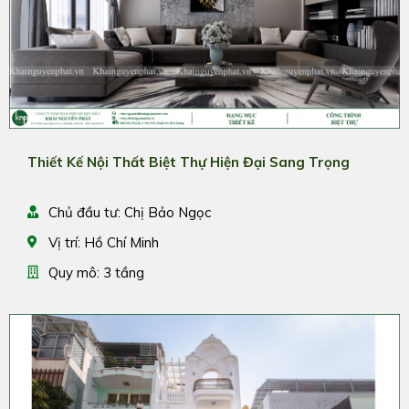
Thiết Kế Nội Thất Biệt Thự Hiện Đại Sang Trọng
Chủ đầu tư: Chị Bảo Ngọc
Vị trí: Hồ Chí Minh
Quy mô: 3 tầng