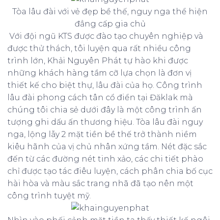
Tòa lâu đài với vẻ đẹp bề thế, nguy nga thể hiện
đẳng cấp gia chủ
Với đội ngũ KTS được đào tạo chuyên nghiệp và
được thử thách, tôi luyện qua rất nhiều công
trình lớn, Khải Nguyên Phát tự hào khi được
những khách hàng tầm cỡ lựa chọn là đơn vị
thiết kế cho biệt thự, lâu đài của họ. Công trình
lâu đài phong cách tân cổ điển tại Đăklak mà
chúng tôi chia sẻ dưới đây là một công trình ấn
tượng ghi dấu ấn thương hiệu. Tòa lâu đài nguy
nga, lộng lẫy 2 mặt tiền bề thế trở thành niềm
kiêu hãnh của vị chủ nhân xứng tầm. Nét đặc sắc
đến từ các đường nét tinh xảo, các chi tiết phào
chỉ được tạo tác điêu luyện, cách phân chia bố cục
hài hòa và màu sắc trang nhã đã tạo nên một
công trình tuyệt mỹ.