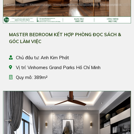
MASTER BEDROOM KẾT HỢP PHÒNG ĐỌC SÁCH &
GÓC LÀM VIỆC
Chủ đầu tư: Anh Kim Phát
Vị trí: Vinhomes Grand Parks Hồ Chí Minh
Quy mô: 389m²