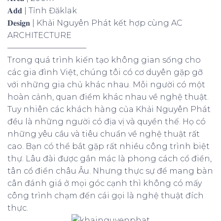
𝐀𝐝𝐝 | Tỉnh Đăklak
𝐃𝐞𝐬𝐢𝐠𝐧 | Khải Nguyên Phát kết hợp cùng AC
ARCHITECTURE
——————————
Trong quá trình kiến tạo không gian sống cho
các gia đình Việt, chúng tôi có cơ duyên gặp gỡ
với những gia chủ khác nhau. Mỗi người có một
hoàn cảnh, quan điểm khác nhau về nghệ thuật.
Tuy nhiên các khách hàng của Khải Nguyên Phát
đều là những người có địa vị và quyền thế. Họ có
những yêu cầu và tiêu chuẩn về nghệ thuật rất
cao. Bạn có thể bắt gặp rất nhiều công trình biệt
thự. Lâu đài được gắn mác là phong cách cổ điển,
tân cổ điển châu Âu. Nhưng thực sự để mang bàn
cân đánh giá ở mọi góc cạnh thì không có mấy
công trình chạm đến cái gọi là nghệ thuật đích
thực.