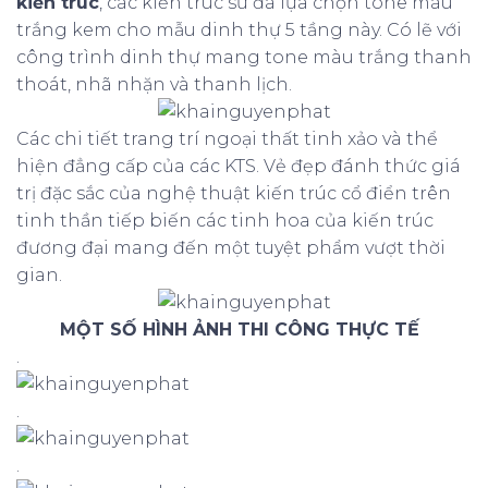
kiến trúc
, các kiến trúc sư đã lựa chọn tone màu
trắng kem cho mẫu dinh thự 5 tầng này. Có lẽ với
công trình dinh thự mang tone màu trắng thanh
thoát, nhã nhặn và thanh lịch.
Các chi tiết trang trí ngoại thất tinh xảo và thể
hiện đẳng cấp của các KTS. Vẻ đẹp đánh thức giá
trị đặc sắc của nghệ thuật kiến trúc cổ điển trên
tinh thần tiếp biến các tinh hoa của kiến trúc
đương đại mang đến một tuyệt phẩm vượt thời
gian.
MỘT SỐ HÌNH ẢNH THI CÔNG THỰC TẾ
.
.
.