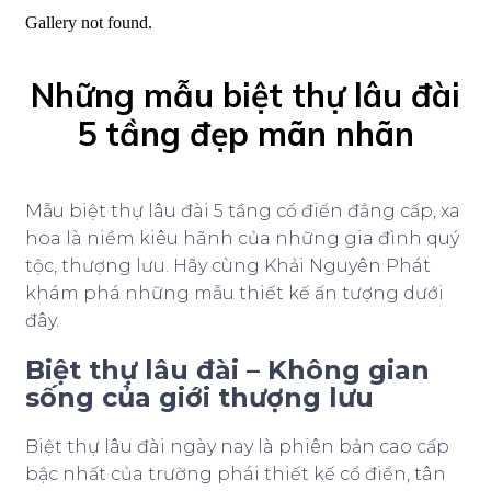
Gallery not found.
Những mẫu biệt thự lâu đài
5 tầng đẹp mãn nhãn
Mẫu biệt thự lâu đài 5 tầng cổ điển đẳng cấp, xa
hoa là niềm kiêu hãnh của những gia đình quý
tộc, thượng lưu. Hãy cùng Khải Nguyên Phát
khám phá những mẫu thiết kế ấn tượng dưới
đây.
Biệt thự lâu đài – Không gian
sống của giới thượng lưu
Biệt thự lâu đài ngày nay là phiên bản cao cấp
bậc nhất của trường phái thiết kế cổ điển, tân