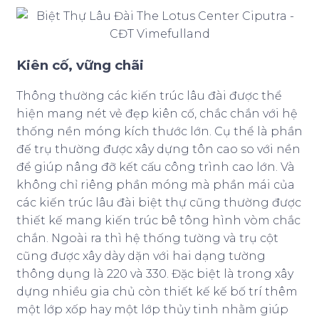
Kiên cố, vững chãi
Thông thường các kiến trúc lâu đài được thể
hiện mang nét vẻ đẹp kiên cố, chắc chắn với hệ
thống nền móng kích thước lớn. Cụ thể là phần
đế trụ thường được xây dựng tôn cao so với nền
để giúp nâng đỡ kết cấu công trình cao lớn. Và
không chỉ riêng phần móng mà phần mái của
các kiến trúc lâu đài biệt thự cũng thường được
thiết kế mang kiến trúc bê tông hình vòm chắc
chắn. Ngoài ra thì hệ thống tường và trụ cột
cũng được xây dày dặn với hai dạng tường
thông dụng là 220 và 330. Đặc biệt là trong xây
dựng nhiều gia chủ còn thiết kế kế bố trí thêm
một lớp xốp hay một lớp thủy tinh nhằm giúp