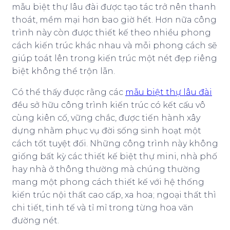
mẫu biệt thự lâu đài được tạo tác trở nên thanh
thoát, mềm mại hơn bao giờ hết. Hơn nữa công
trình này còn được thiết kế theo nhiều phong
cách kiến trúc khác nhau và mỗi phong cách sẽ
giúp toát lên trong kiến trúc một nét đẹp riêng
biệt không thể trộn lẫn.
Có thể thấy được rằng các
mẫu biệt thự lâu đài
đều sở hữu công trình kiến trúc có kết cấu vô
cùng kiên cố, vững chắc, được tiến hành xây
dựng nhằm phục vụ đời sống sinh hoạt một
cách tốt tuyệt đối. Những công trình này không
giống bất kỳ các thiết kế biệt thự mini, nhà phố
hay nhà ở thông thường mà chúng thường
mang một phong cách thiết kế với hệ thống
kiến trúc nội thất cao cấp, xa hoa; ngoại thất thì
chi tiết, tinh tế và tỉ mỉ trong từng hoa văn
đường nét.