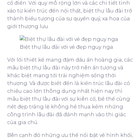
cổ điển. Với quy mô rộng lớn và các chi tiết tinh
xảo từ kiến trúc đến nội thất, biệt thự lâu đài trở
thành biểu tượng của sự quyền quý, xa hoa của
giới thượng lưu.
Biệt thự lâu đài với vẻ đẹp nguy nga
Với lối thiết kế mang đậm dấu ấn hoàng gia, các
mẫu biệt thự lâu đài này trở nên ấn tượng và
khác biệt mang tới trải nghiệm sống thời
thượng. Và được biết đến là kiến trúc lâu đài có
chiều cao lớn thông dụng nhất hiện nay thì
mẫu biệt thự lâu đài với sự kiên cố, bề thế cùng
nét đẹp tráng lệ không hề thua kém những
công trình lâu đài đã đánh mạnh vào thi giác
của gia chủ.
Bên cạnh đó những ưu thế nổi bật về hình khối,