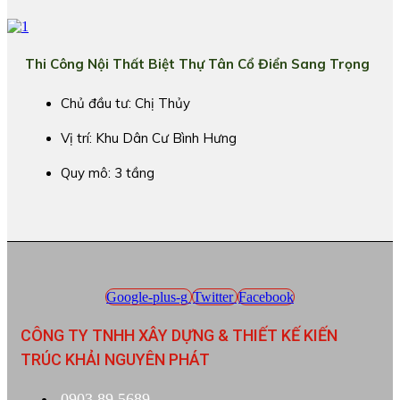
Thi Công Nội Thất Biệt Thự Tân Cổ Điển Sang Trọng
Chủ đầu tư: Chị Thủy
Vị trí: Khu Dân Cư Bình Hưng
Quy mô: 3 tầng
Google-plus-g
Twitter
Facebook
CÔNG TY TNHH XÂY DỰNG & THIẾT KẾ KIẾN
TRÚC KHẢI NGUYÊN PHÁT
0903.89.5689