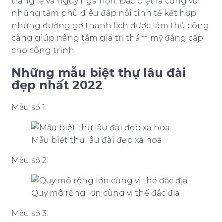
tráng lệ và nguy nga hơn. Đặc biệt là cùng với
những tấm phù điêu đắp nổi tinh tế kết hợp
những đường gờ thanh lịch được làm thủ công
càng giúp nâng tầm giá trị thẩm mỹ đẳng cấp
cho công trình.
Những mẫu biệt thự lâu đài
đẹp nhất 2022
Mẫu số 1:
Mẫu biệt thự lâu đài đẹp xa hoa
Mẫu số 2:
Quy mô rộng lớn cùng vị thế đắc địa
Mẫu số 3: