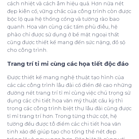
cách nhiệt và cách âm hiệu quả. Hơn nữa nét
đẹp kiên cố, vững chắc của công trình còn được
bộc lộ qua hệ thống cổng và tường rào bao
quanh. Hoa văn cùng các tấm phù điêu, hệ
phào chỉ được sử dụng ở bề mặt ngoại thất
cũng được thiết kế mang đến sức nặng, đồ sộ
cho công trình.
Trang trí tỉ mỉ cùng các họa tiết độc đáo
Được thiết kế mang nghệ thuật tạo hình của
các các công trình lâu đài cổ điển đề cao những
đường nét trang trí tỉ mỉ cùng việc chú trọng sử
dụng các chi tiết hoa văn mỹ thuật cầu kỳ thì
trong các công trình biệt thự lâu đài cũng được
tỉ mỉ trang trí hơn. Trong từng thức cột, hệ
tường đều được tô điểm các chi tiết hoa văn
tinh xảo để giúp tạo cho tổng thể nét đẹp