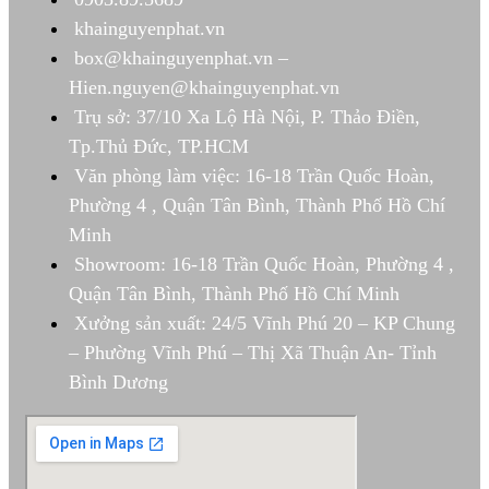
khainguyenphat.vn
box@khainguyenphat.vn –
Hien.nguyen@khainguyenphat.vn
Trụ sở: 37/10 Xa Lộ Hà Nội, P. Thảo Điền,
Tp.Thủ Đức, TP.HCM
Văn phòng làm việc: 16-18 Trần Quốc Hoàn,
Phường 4 , Quận Tân Bình, Thành Phố Hồ Chí
Minh
Showroom: 16-18 Trần Quốc Hoàn, Phường 4 ,
Quận Tân Bình, Thành Phố Hồ Chí Minh
Xưởng sản xuất: 24/5 Vĩnh Phú 20 – KP Chung
– Phường Vĩnh Phú – Thị Xã Thuận An- Tỉnh
Bình Dương