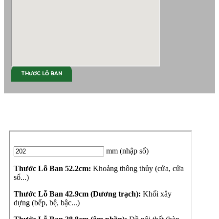
THƯỚC LỖ BAN