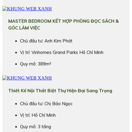
MASTER BEDROOM KẾT HỢP PHÒNG ĐỌC SÁCH &
GÓC LÀM VIỆC
Chủ đầu tư: Anh Kim Phát
Vị trí: Vinhomes Grand Parks Hồ Chí Minh
Quy mô: 389m²
Thiết Kế Nội Thất Biệt Thự Hiện Đại Sang Trọng
Chủ đầu tư: Chị Bảo Ngọc
Vị trí: Hồ Chí Minh
Quy mô: 3 tầng