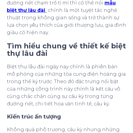
đường nét chạm trổ tỉ mỉ thì có thể nói
mẫu
biệt thự lâu đài
chính là một tuyệt tác nghệ
thuật trong không gian sống và trở thành sự
lựa chọn yêu thích của giới thượng lưu, gia đình
giàu có hiện nay.
Tìm hiểu chung về thiết kế biệt
thự lâu đài
Biệt thự lâu đài ngày nay chính là phiên bản
mô phỏng của những tòa cung điện hoàng gia
trong thế kỷ trước. Theo đó đặc trưng nổi bật
của những công trình này chính là kết cấu vô
cùng chắc chắn cùng sự cầu kỳ trong từng
đường nét, chi tiết hoa văn tinh tế, cầu kỳ.
Kiến trúc ấn tượng
Không quá phô trương, cầu kỳ nhưng những