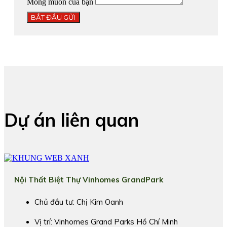
Mong muốn của bạn
BẮT ĐẦU GỬI
Dự án liên quan
Nội Thất Biệt Thự Vinhomes GrandPark
Chủ đầu tư: Chị Kim Oanh
Vị trí: Vinhomes Grand Parks Hồ Chí Minh