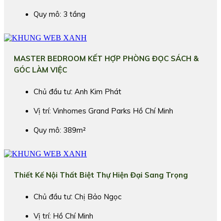
Quy mô: 3 tầng
MASTER BEDROOM KẾT HỢP PHÒNG ĐỌC SÁCH &
GÓC LÀM VIỆC
Chủ đầu tư: Anh Kim Phát
Vị trí: Vinhomes Grand Parks Hồ Chí Minh
Quy mô: 389m²
Thiết Kế Nội Thất Biệt Thự Hiện Đại Sang Trọng
Chủ đầu tư: Chị Bảo Ngọc
Vị trí: Hồ Chí Minh