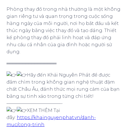
Phòng thay đồ trong nhà thường là một không
gian riêng tư và quan trọng trong cuộc sống
hàng ngày của mỗi người, nơi họ bắt đầu và kết
thúc ngày bằng việc thay đồ và tạo dáng. Thiết
kế phòng thay đồ phải linh hoạt và đáp ứng
nhu cầu cá nhân của gia đình hoặc người sử
dụng.
════════════════
Hãy đến Khải Nguyên Phát để được
đắm chìm trong không gian nghệ thuật đậm
chất Châu Âu, đánh thức mọi rung cảm của bạn
bằng sự tinh xảo trong từng chi tiết!
————————————-
XEM THÊM Tại
đây:
https://khainguyenphat.vn/danh-
muc/cong-trinh