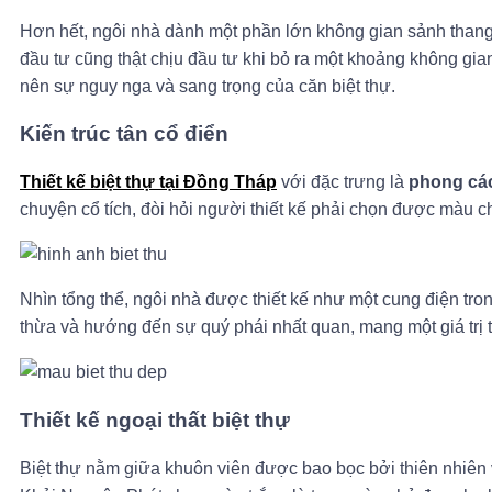
Hơn hết, ngôi nhà dành một phần lớn không gian sảnh thang
đầu tư cũng thật chịu đầu tư khi bỏ ra một khoảng không gi
nên sự nguy nga và sang trọng của căn biệt thự.
Kiến trúc tân cổ điển
Thiết kế biệt thự tại Đồng Tháp
với đặc trưng là
phong các
chuyện cổ tích, đòi hỏi người thiết kế phải chọn được màu chủ 
Nhìn tổng thể, ngôi nhà được thiết kế như một cung điện tro
thừa và hướng đến sự quý phái nhất quan, mang một giá trị t
Thiết kế ngoại thất biệt thự
Biệt thự nằm giữa khuôn viên được bao bọc bởi thiên nhiên