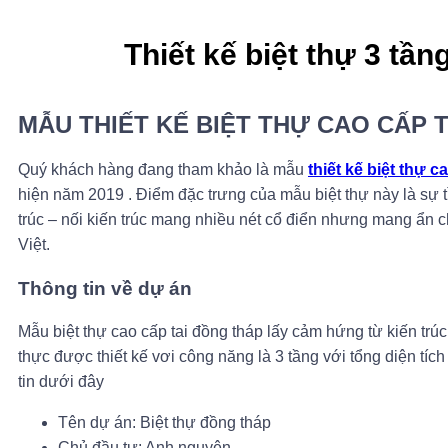
Thiết kế biệt thự 3 tầ
MẪU THIẾT KẾ BIỆT THỰ CAO CẤP 
Quý khách hàng đang tham khảo là mẫu
thiết kế biệt thự c
hiện năm 2019 . Điểm đặc trưng của mẫu biệt thự này là sự t
trúc – nối kiến trúc mang nhiều nét cổ điển nhưng mang ẩn
Việt.
Thông tin về dự án
Mẫu biệt thự cao cấp tai đồng tháp lấy cảm hứng từ kiến trúc
thực được thiết kế vơi công năng là 3 tầng với tổng diện t
tin dưới đây
Tên dự án: Biệt thự đồng tháp
Chủ đầu tư: Anh nguyên