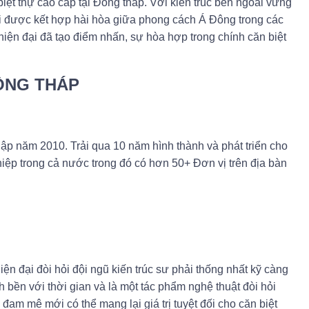
ệt thự cao cấp tại Đồng tháp. Với kiến trúc bên ngoài vững
lại được kết hợp hài hòa giữa phong cách Á Đông trong các
hiện đại đã tạo điểm nhấn, sự hòa hợp trong chính căn biệt
ĐỒNG THÁP
ập năm 2010. Trải qua 10 năm hình thành và phát triển cho
iệp trong cả nước trong đó có hơn 50+ Đơn vị trên địa bàn
ện đại đòi hỏi đội ngũ kiến trúc sư phải thống nhất kỹ càng
h bền với thời gian và là một tác phẩm nghệ thuật đòi hỏi
 đam mê mới có thể mang lại giá trị tuyệt đối cho căn biệt