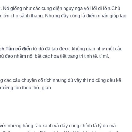
. Nó giống như các cung điện nguy nga với lối đi lớn.Chủ
an lớn cho sảnh thang. Nhưng đây cũng là điểm nhấn giúp tạo
h Tân cổ điển
từ đó đã tạo được không gian như một câu
đạo nhằm nổi bật các họa tiết trang trí tinh tế, tỉ mỉ.
ng các câu chuyện cổ tích nhưng dù vậy thì nó cũng đều kế
rường tồn theo thời gian.
 với những hàng rào xanh và đây cũng chính là lý do mà