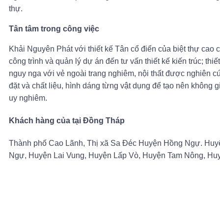
thự.
Tân tâm trong công việc
Khải Nguyên Phát với thiết kế Tân cổ điển của biệt thự cao 
công trình và quản lý dự án đến tư vấn thiết kế kiến trúc; thiế
nguy nga với vẻ ngoài trang nghiêm, nội thất được nghiên cứ
đặt và chất liệu, hình dáng từng vật dụng để tạo nên không 
uy nghiêm.
Khách hàng của tại Đồng Tháp
Thành phố Cao Lãnh, Thị xã Sa Đéc Huyện Hồng Ngự. Huy
Ngự, Huyện Lai Vung, Huyện Lấp Vò, Huyện Tam Nông, Hu