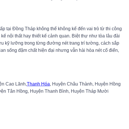
cấp tại Đồng Tháp không thể không kể đến vai trò từ thi công
t kế nội thất hay thiết kế cảnh quan. Biệt thự như tòa lâu đài
u kỹ lưỡng trong từng đường nét trang trí tường, cách sắp
gian sống đậm chất hiện đại nhưng vẫn hài hòa nét cổ điển,
ện Cao Lãnh,
Thanh Hóa
, Huyện Châu Thành, Huyện Hồng
yện Tân Hồng, Huyện Thanh Bình, Huyện Tháp Mười