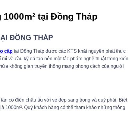
ng 1000m² tại Đồng Tháp
TẠI ĐỒNG THÁP
ao cấp
tại Đồng Tháp được các KTS khải nguyên phát thực
ỉ mỉ và cầu kỳ đã tạo nên một tác phẩm nghệ thuật trong kiến
 chứa không gian truyền thống mang phong cách của người
 tân cổ điển châu âu với vẻ đẹp sang trọng và quý phái. Biêt
ích là 1000m². Quý khách hàng có thể tham khảo những thông