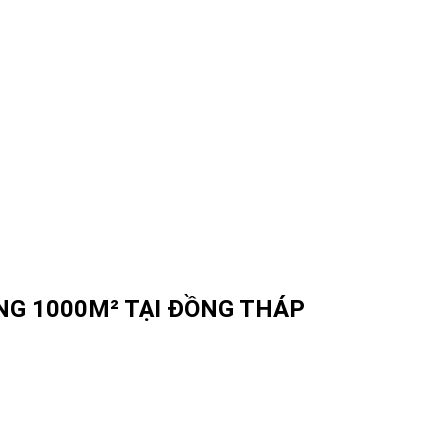
ẦNG 1000M² TẠI ĐỒNG THÁP