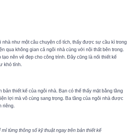
i nhà như một câu chuyện cổ tích, thấy được sự cầu kì trong
ện qua không gian cả ngôi nhà cùng với nội thất bên trong.
tạo nên vẻ đẹp cho công trình. Đây cũng là nối thiết kế
ư khó tính.
 bản thiết kế của ngôi nhà. Bạn có thể thấy mặt bằng tầng
tiện lợi mà vô cùng sang trọng. Ba tầng của ngôi nhà được
 riêng.
 mỉ từng thông số kỹ thuật ngay trên bản thiết kế