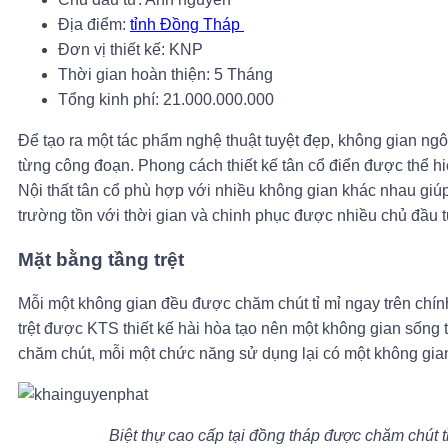
Địa điểm:
tỉnh Đồng Tháp
Đơn vị thiết kế: KNP
Thời gian hoàn thiện: 5 Tháng
Tổng kinh phí: 21.000.000.000
Để tạo ra một tác phẩm nghệ thuật tuyệt đẹp, không gian ngô
từng công đoạn. Phong cách thiết kế tân cổ điển được thể hi
Nội thất tân cổ phù hợp với nhiều không gian khác nhau giúp 
trường tồn với thời gian và chinh phục được nhiều chủ đầu t
Mặt bằng tầng trệt
Mỗi một không gian đều được chăm chút tỉ mỉ ngay trên chính
trệt được KTS thiết kế hài hòa tạo nên một không gian sống 
chăm chút, mỗi một chức năng sử dụng lại có một không gian
Biệt thự cao cấp tại đồng tháp được chăm chút tỉ