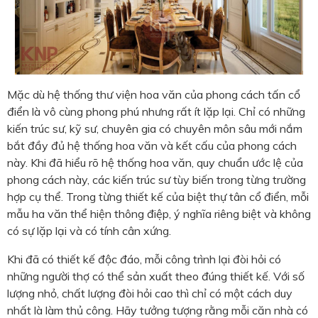
Mặc dù hệ thống thư viện hoa văn của phong cách tấn cổ
điển là vô cùng phong phú nhưng rất ít lặp lại. Chỉ có những
kiến trúc sư, kỹ sư, chuyên gia có chuyên môn sâu mới nắm
bắt đầy đủ hệ thống hoa văn và kết cấu của phong cách
này. Khi đã hiểu rõ hệ thống hoa văn, quy chuẩn ước lệ của
phong cách này, các kiến trúc sư tùy biến trong từng trường
hợp cụ thể. Trong từng thiết kế của biệt thự tân cổ điển, mỗi
mẫu ha văn thể hiện thông điệp, ý nghĩa riêng biệt và không
có sự lặp lại và có tính cân xứng.
Khi đã có thiết kế độc đáo, mỗi công trình lại đòi hỏi có
những người thợ có thể sản xuất theo đúng thiết kế. Với số
lượng nhỏ, chất lượng đòi hỏi cao thì chỉ có một cách duy
nhất là làm thủ công. Hãy tưởng tượng rằng mỗi căn nhà có