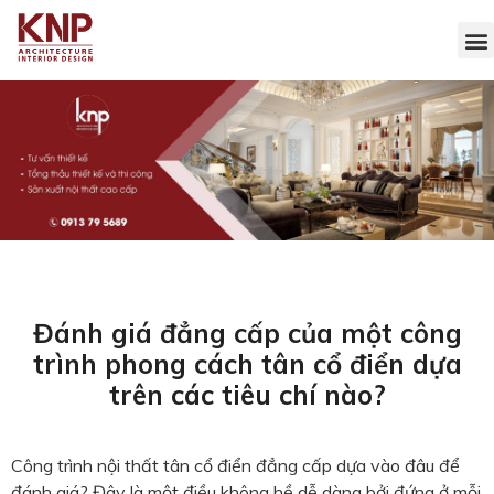
Đánh giá đẳng cấp của một công
trình phong cách tân cổ điển dựa
trên các tiêu chí nào?
Công trình nội thất tân cổ điển đẳng cấp dựa vào đâu để
đánh giá? Đây là một điều không hề dễ dàng bởi đứng ở mỗi