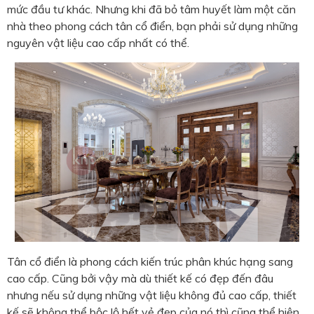
mức đầu tư khác. Nhưng khi đã bỏ tâm huyết làm một căn
nhà theo phong cách tân cổ điển, bạn phải sử dụng những
nguyên vật liệu cao cấp nhất có thể.
Tân cổ điển là phong cách kiến trúc phân khúc hạng sang
cao cấp. Cũng bởi vậy mà dù thiết kế có đẹp đến đâu
nhưng nếu sử dụng những vật liệu không đủ cao cấp, thiết
kế sẽ không thể bộc lộ hết vẻ đẹp của nó thì cũng thể hiện