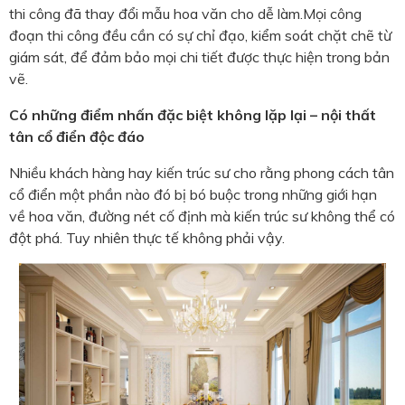
thi công đã thay đổi mẫu hoa văn cho dễ làm.Mọi công
đoạn thi công đều cần có sự chỉ đạo, kiểm soát chặt chẽ từ
giám sát, để đảm bảo mọi chi tiết được thực hiện trong bản
vẽ.
Có những điểm nhấn đặc biệt không lặp lại – nội thất
tân cổ điển độc đáo
Nhiều khách hàng hay kiến trúc sư cho rằng phong cách tân
cổ điển một phần nào đó bị bó buộc trong những giới hạn
về hoa văn, đường nét cố định mà kiến trúc sư không thể có
đột phá. Tuy nhiên thực tế không phải vậy.