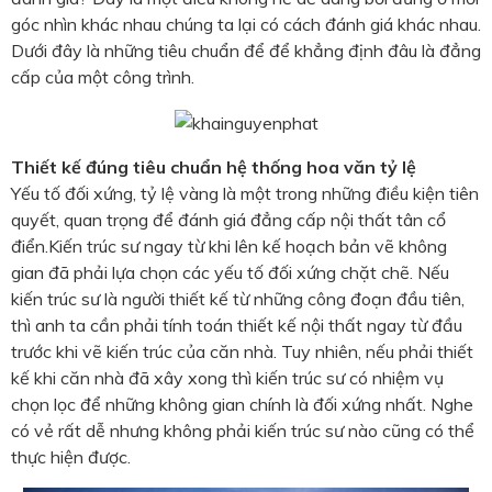
góc nhìn khác nhau chúng ta lại có cách đánh giá khác nhau.
Dưới đây là những tiêu chuẩn để để khẳng định đâu là đẳng
cấp của một công trình.
Thiết kế đúng tiêu chuẩn hệ thống hoa văn tỷ lệ
Yếu tố đối xứng, tỷ lệ vàng là một trong những điều kiện tiên
quyết, quan trọng để đánh giá đẳng cấp nội thất tân cổ
điển.Kiến trúc sư ngay từ khi lên kế hoạch bản vẽ không
gian đã phải lựa chọn các yếu tố đối xứng chặt chẽ. Nếu
kiến trúc sư là người thiết kế từ những công đoạn đầu tiên,
thì anh ta cần phải tính toán thiết kế nội thất ngay từ đầu
trước khi vẽ kiến trúc của căn nhà. Tuy nhiên, nếu phải thiết
kế khi căn nhà đã xây xong thì kiến trúc sư có nhiệm vụ
chọn lọc để những không gian chính là đối xứng nhất. Nghe
có vẻ rất dễ nhưng không phải kiến trúc sư nào cũng có thể
thực hiện được.