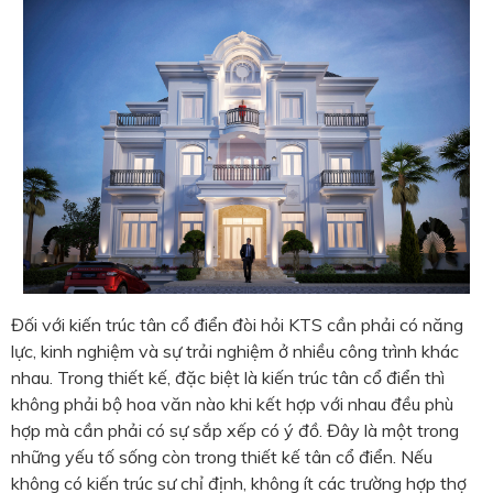
Đối với kiến trúc tân cổ điển đòi hỏi KTS cần phải có năng
lực, kinh nghiệm và sự trải nghiệm ở nhiều công trình khác
nhau. Trong thiết kế, đặc biệt là kiến trúc tân cổ điển thì
không phải bộ hoa văn nào khi kết hợp với nhau đều phù
hợp mà cần phải có sự sắp xếp có ý đồ. Đây là một trong
những yếu tố sống còn trong thiết kế tân cổ điển. Nếu
không có kiến trúc sư chỉ định, không ít các trường hợp thợ