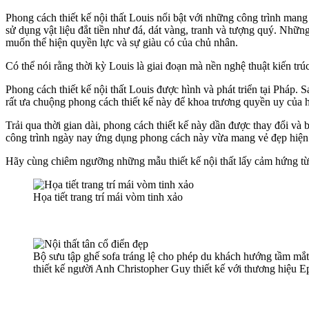
Phong cách thiết kế nội thất Louis nổi bật với những công trình mang
sử dụng vật liệu đắt tiền như đá, dát vàng, tranh và tượng quý. Nhữn
muốn thể hiện quyền lực và sự giàu có của chủ nhân.
Có thể nói rằng thời kỳ Louis là giai đoạn mà nền nghệ thuật kiến tr
Phong cách thiết kế nội thất Louis được hình và phát triển tại Pháp.
rất ưa chuộng phong cách thiết kế này để khoa trương quyền uy của 
Trải qua thời gian dài, phong cách thiết kế này dần được thay đổi v
công trình ngày nay ứng dụng phong cách này vừa mang vẻ đẹp hiện 
Hãy cùng chiêm ngưỡng những mẫu thiết kế nội thất lấy cảm hứng từ 
Họa tiết trang trí mái vòm tinh xảo
Bộ sưu tập ghế sofa tráng lệ cho phép du khách hướng tầm mắt 
thiết kế người Anh Christopher Guy thiết kế với thương hiệu 