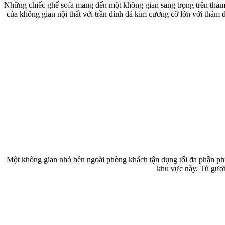
Những chiếc ghế sofa mang đến một không gian sang trọng trên thảm v
của không gian nội thất với trần đính đá kim cương cỡ lớn với thảm d
Một không gian nhỏ bên ngoài phòng khách tận dụng tối đa phần phụ 
khu vực này. Tủ gươn