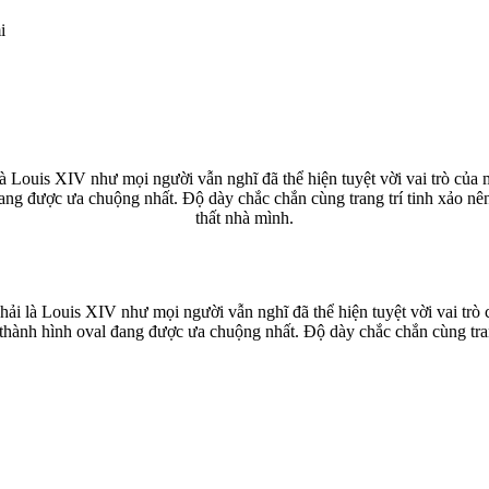
i
Louis XIV như mọi người vẫn nghĩ đã thể hiện tuyệt vời vai trò của mìn
ng được ưa chuộng nhất. Độ dày chắc chắn cùng trang trí tinh xảo nên
thất nhà mình.
 là Louis XIV như mọi người vẫn nghĩ đã thể hiện tuyệt vời vai trò của
thành hình oval đang được ưa chuộng nhất. Độ dày chắc chắn cùng tran