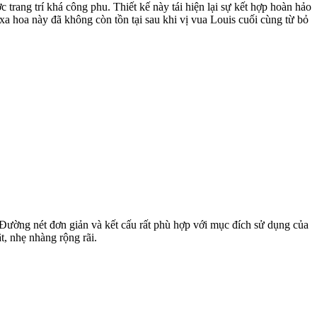
rang trí khá công phu. Thiết kế này tái hiện lại sự kết hợp hoàn hảo
 xa hoa này đã không còn tồn tại sau khi vị vua Louis cuối cùng từ bỏ
 Đường nét đơn giản và kết cấu rất phù hợp với mục đích sử dụng của
, nhẹ nhàng rộng rãi.