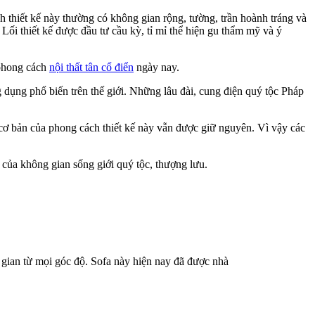
ch thiết kế này thường có không gian rộng, tường, trần hoành tráng và
Lối thiết kế được đầu tư cầu kỳ, tỉ mỉ thể hiện gu thẩm mỹ và ý
 phong cách
nội thất tân cổ điển
ngày nay.
 dụng phổ biến trên thế giới. Những lâu đài, cung điện quý tộc Pháp
 cơ bản của phong cách thiết kế này vẫn được giữ nguyên. Vì vậy các
của không gian sống giới quý tộc, thượng lưu.
 gian từ mọi góc độ. Sofa này hiện nay đã được nhà