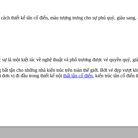
 cách thiết kế tân cổ điển, màu tượng trưng cho sự phú quý, giàu sang,
 sự là một kiệt tác về nghệ thuật và phô trương được vẻ quyền quý, gi
 bất tận cho những nhà kiến trúc trên toàn thế giới. Bởi vẻ đẹp vượt k
 đơn vị đi đầu trong thiết kế nội
thất tân cổ điển
, kiến trúc tân cổ điể