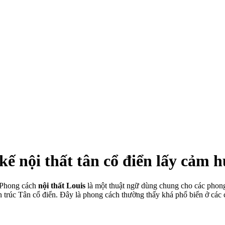
ế nội thất tân cổ điển lấy cảm 
i. Phong cách
nội thất Louis
là một thuật ngữ dùng chung cho các phong 
ến trúc Tân cổ điển. Đây là phong cách thường thấy khá phổ biến ở các 