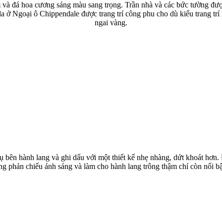
à đá hoa cương sáng màu sang trọng. Trần nhà và các bức tường được t
a ở Ngoại ô Chippendale được trang trí công phu cho dù kiểu trang trí
ngai vàng.
bên hành lang và ghi dấu với một thiết kế nhẹ nhàng, dứt khoát hơn.
g phản chiếu ánh sáng và làm cho hành lang trông thậm chí còn nổi bật