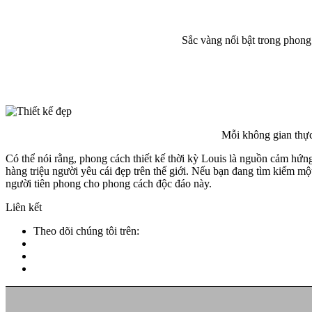
Sắc vàng nổi bật trong phong
Mỗi không gian thực
Có thể nói rằng, phong cách thiết kế thời kỳ Louis là nguồn cảm hứng
hàng triệu người yêu cái đẹp trên thế giới. Nếu bạn đang tìm kiếm một
người tiên phong cho phong cách độc đáo này.
Liên kết
Theo dõi chúng tôi trên: