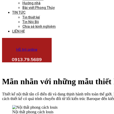
Hướng nhà
Bài viết Phong Thủy
TIN TỨC
Tin thiết kế
Tin Nội Bộ
Chia sẻ kinh nghiệm
LIÊN HỆ
Hỗ trợ online
0913.79.5689
Mãn nhãn với những mẫu thiết k
Thiết kế nội thất tân cổ điển đã và đang thịnh hành trên toàn thế giớ
cách thiết kế có quá trình chuyển đổi từ lối kiến trúc Baroque đến ki
Nội thất phong cách louis