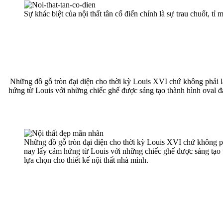
Sự khác biệt của nội thất tân cổ điển chính là sự trau chuốt, tỉ m
Những đồ gỗ tròn đại diện cho thời kỳ Louis XVI chứ không phải là 
hứng từ Louis với những chiếc ghế được sáng tạo thành hình oval đa
Những đồ gỗ tròn đại diện cho thời kỳ Louis XVI chứ không phải
nay lấy cảm hứng từ Louis với những chiếc ghế được sáng tạo 
lựa chọn cho thiết kế nội thất nhà mình.