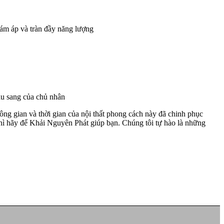
 ám áp và tràn đầy năng lượng
àu sang của chủ nhân
hông gian và thời gian của nội thất phong cách này đã chinh phục
n thì hãy để Khải Nguyên Phát giúp bạn. Chúng tôi tự hào là những