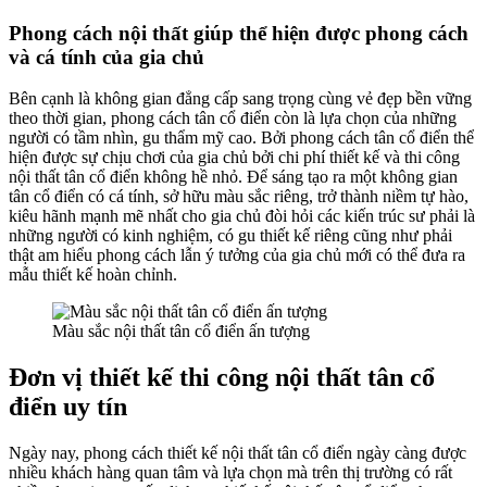
Phong cách nội thất giúp thể hiện được phong cách
và cá tính của gia chủ
Bên cạnh là không gian đẳng cấp sang trọng cùng vẻ đẹp bền vững
theo thời gian, phong cách tân cổ điển còn là lựa chọn của những
người có tầm nhìn, gu thẩm mỹ cao. Bởi phong cách tân cổ điển thể
hiện được sự chịu chơi của gia chủ bởi chi phí thiết kế và thi công
nội thất tân cổ điển không hề nhỏ. Để sáng tạo ra một không gian
tân cổ điển có cá tính, sở hữu màu sắc riêng, trở thành niềm tự hào,
kiêu hãnh mạnh mẽ nhất cho gia chủ đòi hỏi các kiến trúc sư phải là
những người có kinh nghiệm, có gu thiết kế riêng cũng như phải
thật am hiểu phong cách lẫn ý tưởng của gia chủ mới có thể đưa ra
mẫu thiết kế hoàn chỉnh.
Màu sắc nội thất tân cổ điển ấn tượng
Đơn vị thiết kế thi công nội thất tân cổ
điển uy tín
Ngày nay, phong cách thiết kế nội thất tân cổ điển ngày càng được
nhiều khách hàng quan tâm và lựa chọn mà trên thị trường có rất