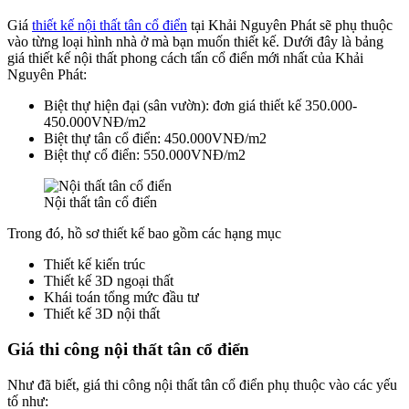
Giá
thiết kế nội thất tân cổ điển
tại Khải Nguyên Phát sẽ phụ thuộc
vào từng loại hình nhà ở mà bạn muốn thiết kế. Dưới đây là bảng
giá thiết kế nội thất phong cách tấn cổ điển mới nhất của Khải
Nguyên Phát:
Biệt thự hiện đại (sân vườn): đơn giá thiết kế 350.000-
450.000VNĐ/m2
Biệt thự tân cổ điển: 450.000VNĐ/m2
Biệt thự cổ điển: 550.000VNĐ/m2
Nội thất tân cổ điển
Trong đó, hồ sơ thiết kế bao gồm các hạng mục
Thiết kế kiến trúc
Thiết kế 3D ngoại thất
Khái toán tổng mức đầu tư
Thiết kế 3D nội thất
Giá thi công nội thất tân cổ điển
Như đã biết, giá thi công nội thất tân cổ điển phụ thuộc vào các yếu
tố như: