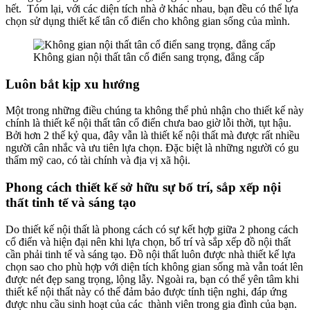
hết. Tóm lại, với các diện tích nhà ở khác nhau, bạn đều có thể lựa
chọn sử dụng thiết kế tân cổ điển cho không gian sống của mình.
Không gian nội thất tân cổ điển sang trọng, đẳng cấp
Luôn bắt kịp xu hướng
Một trong những điều chúng ta không thể phủ nhận cho thiết kế này
chính là thiết kế nội thất tân cổ điển chưa bao giờ lỗi thời, tụt hậu.
Bởi hơn 2 thế kỷ qua, đây vẫn là thiết kế nội thất mà được rất nhiều
người cân nhắc và ưu tiên lựa chọn. Đặc biệt là những người có gu
thẩm mỹ cao, có tài chính và địa vị xã hội.
Phong cách thiết kế sở hữu sự bố trí, sắp xếp nội
thất tinh tế và sáng tạo
Do thiết kế nội thất là phong cách có sự kết hợp giữa 2 phong cách
cổ điển và hiện đại nên khi lựa chọn, bố trí và sắp xếp đồ nội thất
cần phải tinh tế và sáng tạo. Đồ nội thất luôn được nhà thiết kế lựa
chọn sao cho phù hợp với diện tích không gian sống mà vẫn toát lên
được nét đẹp sang trọng, lộng lẫy. Ngoài ra, bạn có thể yên tâm khi
thiết kế nội thất này có thể đảm bảo được tính tiện nghi, đáp ứng
được nhu cầu sinh hoạt của các thành viên trong gia đình của bạn.