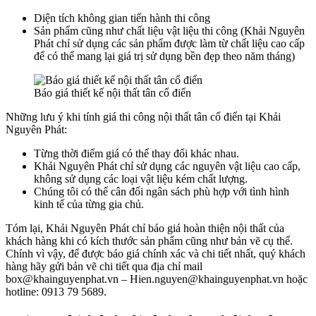
Diện tích không gian tiến hành thi công
Sản phẩm cũng như chất liệu vật liệu thi công (Khải Nguyên
Phát chỉ sử dụng các sản phẩm được làm từ chất liệu cao cấp
để có thể mang lại giá trị sử dụng bền đẹp theo năm tháng)
Báo giá thiết kế nội thất tân cổ điển
Những lưu ý khi tính giá thi công nội thất tân cổ điển tại Khải
Nguyên Phát:
Từng thời điểm giá có thể thay đổi khác nhau.
Khải Nguyên Phát chỉ sử dụng các nguyên vật liệu cao cấp,
không sử dụng các loại vật liệu kém chất lượng.
Chúng tôi có thể cân đối ngân sách phù hợp với tình hình
kinh tế của từng gia chủ.
Tóm lại, Khải Nguyên Phát chỉ báo giá hoàn thiện nội thất của
khách hàng khi có kích thước sản phẩm cũng như bản vẽ cụ thể.
Chính vì vậy, để được báo giá chính xác và chi tiết nhất, quý khách
hàng hãy gửi bản vẽ chi tiết qua địa chỉ mail
box@khainguyenphat.vn – Hien.nguyen@khainguyenphat.vn hoặc
hotline: 0913 79 5689.