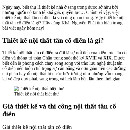
Ngày nay, biệt thự là thiết kế nhà ở sang trọng được sở hữu bởi
những người có kinh tế khá giả, quyền lực… Chính vì vậy, việc
thiết kế nội thất tân cổ điển là vô cùng quan trọng. Vậy thiết kế nội
thất tân cổ điển là gì? Hãy cùng Khải Nguyên Phát tìm hiểu trong
bài viết ngày hôm nay!
Thiết kế nội thất tân cổ điển là gì?
Thiết kế nội thất tân cổ điển ra đời là sự nối tiếp của kiến trúc tân cổ
điển và thống trị toàn Châu trong suốt thế kỷ XVIII và XIX. Được
biết đến là phong cách chạy song song với trào lưu nghệ thuật tân
cổ điển nên luôn chú trọng sự cân bằng và đơn giản trên các đường
chỉ phào hay đồ nội thất trên các bức tường như nhưng vẫn mang
lại vẻ đẹp quý phái, sang trọng và lịch lãm bền lâu theo thời gian.
Thiết kế nội thất biệt thự
Giá thiết kế và thi công nội thất tân cổ
điển
Giá thiết kế nội thất tân cổ điển