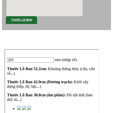
THƯỚC LỖ BAN