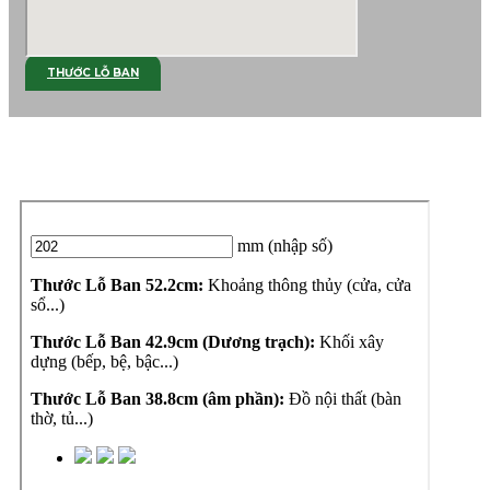
THƯỚC LỖ BAN