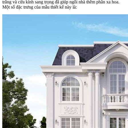
trắng và cửa kính sang trọng đã giúp ngôi nhà thêm phần xa hoa.
Một số đặc trưng của mẫu thiết kế này là: