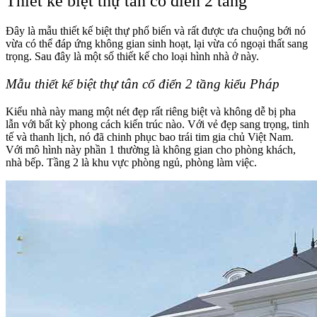
Thiết kế biệt thự tân cổ điển 2 tầng
Đây là mẫu thiết kế biệt thự phổ biến và rất được ưa chuộng bới nó
vừa có thể đáp ứng không gian sinh hoạt, lại vừa có ngoại thất sang
trọng. Sau đây là một số thiết kế cho loại hình nhà ở này.
Mẫu thiết kế biệt thự tân cổ điển 2 tầng kiểu Pháp
Kiểu nhà này mang một nét đẹp rất riêng biệt và không dễ bị pha
lẫn với bất kỳ phong cách kiến trúc nào. Với vẻ đẹp sang trọng, tinh
tế và thanh lịch, nó đã chinh phục bao trái tim gia chủ Việt Nam.
Với mô hình này phần 1 thường là không gian cho phòng khách,
nhà bếp. Tầng 2 là khu vực phòng ngủ, phòng làm việc.