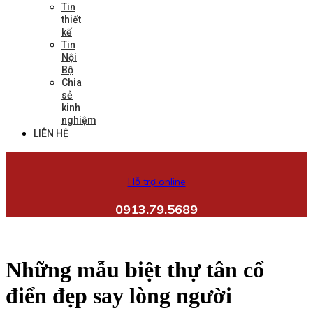
Tin
thiết
kế
Tin
Nội
Bộ
Chia
sẻ
kinh
nghiệm
LIÊN HỆ
Hỗ trợ online
0913.79.5689
Những mẫu biệt thự tân cổ
điển đẹp say lòng người