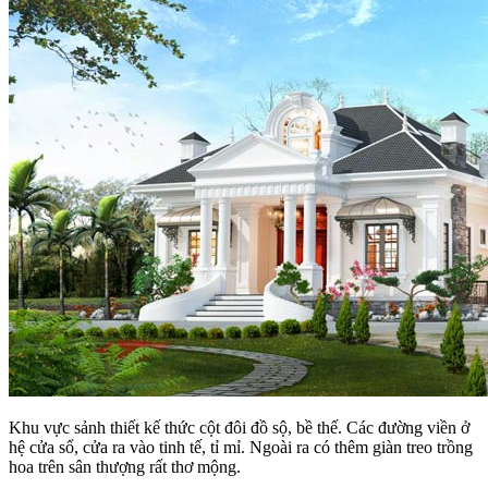
Khu vực sảnh thiết kế thức cột đôi đồ sộ, bề thế. Các đường viền ở
hệ cửa sổ, cửa ra vào tinh tế, tỉ mỉ. Ngoài ra có thêm giàn treo trồng
hoa trên sân thượng rất thơ mộng.