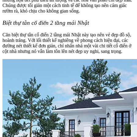
Chúng được tối giản một cách tinh tế để không tạo nên cảm giác
rườm rà, khó chịu cho không gian sống.
Biệt thự tân cổ điển 2 tầng mái Nhật
Căn biệt thự tân cổ điển 2 tầng mái Nhật này tạo nên vẻ đẹp đồ sộ,
hoành tráng. Với lối thiết kế nghiêng về phong cách hiện đại, các
đường nét thiết kế đơn giản, chỉ nhấn nhá một vài chi tiết cổ điển ở
cột nhà nhưng nó vẫn làm tôn lên nét đẹp uy nghi, sang trọng.