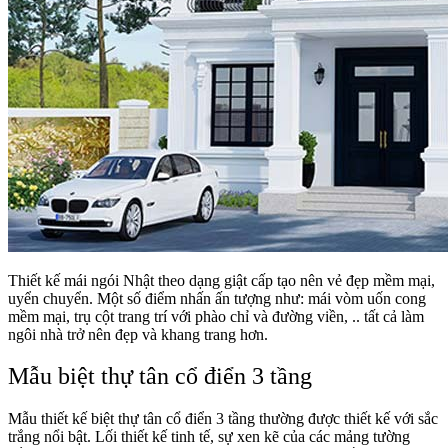
Thiết kế mái ngói Nhật theo dạng giật cấp tạo nên vẻ đẹp mềm mại,
uyển chuyển. Một số điểm nhấn ấn tượng như: mái vòm uốn cong
mềm mại, trụ cột trang trí với phào chỉ và đường viền, .. tất cả làm
ngôi nhà trở nên đẹp và khang trang hơn.
Mẫu biệt thự tân cổ điển 3 tầng
Mẫu thiết kế biệt thự tân cổ điển 3 tầng thường được thiết kế với sắc
trắng nổi bật. Lối thiết kế tinh tế, sự xen kẽ của các mảng tường