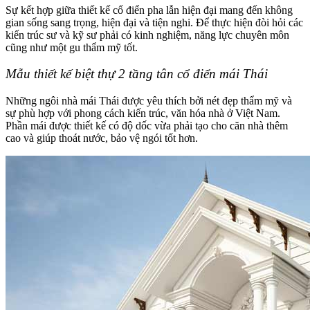
Sự kết hợp giữa thiết kế cổ điển pha lẫn hiện đại mang đến không
gian sống sang trọng, hiện đại và tiện nghi. Để thực hiện đòi hỏi các
kiến trúc sư và kỹ sư phải có kinh nghiệm, năng lực chuyên môn
cũng như một gu thẩm mỹ tốt.
Mẫu thiết kế biệt thự 2 tầng tân cổ điển mái Thái
Những ngôi nhà mái Thái được yêu thích bởi nét đẹp thẩm mỹ và
sự phù hợp với phong cách kiến trúc, văn hóa nhà ở Việt Nam.
Phần mái được thiết kế có độ dốc vừa phải tạo cho căn nhà thêm
cao và giúp thoát nước, bảo vệ ngói tốt hơn.