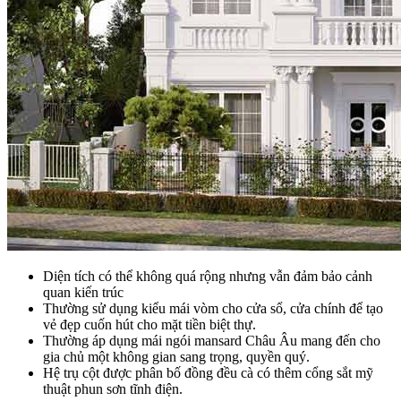
Diện tích có thể không quá rộng nhưng vẫn đảm bảo cảnh
quan kiến trúc
Thường sử dụng kiểu mái vòm cho cửa sổ, cửa chính để tạo
vẻ đẹp cuốn hút cho mặt tiền biệt thự.
Thường áp dụng mái ngói mansard Châu Âu mang đến cho
gia chủ một không gian sang trọng, quyền quý.
Hệ trụ cột được phân bố đồng đều cà có thêm cổng sắt mỹ
thuật phun sơn tĩnh điện.