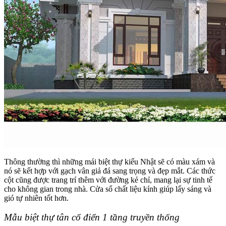
Thông thường thì những mái biệt thự kiểu Nhật sẽ có màu xám và
nó sẽ kết hợp với gạch vân giả đá sang trọng và đẹp mắt. Các thức
cột cũng được trang trí thêm với đường kẻ chỉ, mang lại sự tinh tế
cho không gian trong nhà. Cửa sổ chất liệu kính giúp lấy sáng và
gió tự nhiên tốt hơn.
Mẫu biệt thự tân cổ điển 1 tầng truyền thống