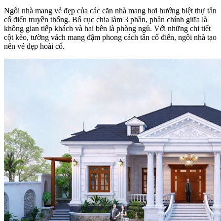
Ngôi nhà mang vẻ đẹp của các căn nhà mang hơi hướng biệt thự tân
cổ điển truyền thống. Bố cục chia làm 3 phần, phần chính giữa là
không gian tiếp khách và hai bên là phòng ngủ. Với những chi tiết
cột kèo, tường vách mang đậm phong cách tân cổ điển, ngôi nhà tạo
nên vẻ đẹp hoài cổ.