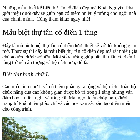
Những mẫu thiết kế biệt thự tân cổ điển đẹp mà Khải Nguyên Phát
giới thiệu dưới đây sẽ giúp bạn có thêm nhiều ý tưởng cho ngôi nhà
của chính mình. Cùng tham khảo ngay nhé!
Mẫu biệt thự tân cổ điển 1 tầng
Đây là mô hình biệt thự tân cổ điển được thiết kế với lối không gian
mở. Thực sự thì đây là mẫu biệt thự tân cổ điển đẹp mà rất nhiều gia
chủ ao ước được sở hữu. Một số ý tưởng giúp biệt thự tân cổ điển 1
tầng trở nên ấn tượng và tiện ích hơn, đó là:
Biệt thự hình chữ L
Căn nhà hình chữ L và có thêm phần gara rộng và tiện ích. Toàn bộ
chức năng của các không gian được bố trí trong 1 tầng nhưng vẫn
đảm bảo sự tiện nghi và rộng rãi. Mái ngói kiểu chóp nón, được
trang trí khá nhiều phào chỉ và các hoa văn sắc sảo tạo điểm nhấn
cho công trình.