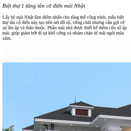
Biệt thự 1 tầng tân cổ điển mái Nhật
Lấy hệ mái Nhật làm điểm nhấn cho tổng thể công trình, mẫu biệt
thự tân cổ điển này tạo nên nét đồ sộ, vững chãi nhưng vẫn gợi về
sự ấm áp và thân thuộc. Phần mái nhà được thiết kế thêm cửa sổ áp
mái, giúp giảm bớt đi sự khô cứng và nhàm chán từ mái ngói màu
xám.