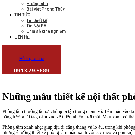
Hướng nhà
Bài viết Phong Thủy
TIN TỨC
Tin thiết kế
Tin Nội Bộ
Chia sẻ kinh nghiệm
LIÊN HỆ
Hỗ trợ online
0913.79.5689
Những mẫu thiết kế nội thất p
Phòng tắm thường là nơi chúng ta tập trung chăm sóc bản thân vào bu
năng lượng tái tạo, cảm xúc về thiên nhiên tươi mát. Màu xanh có thể
Phòng tắm xanh nhạt giúp dịu đi căng thẳng và lo âu, trong khi phòng
những ý tưởng thiết kế phòng tắm màu xanh với các mẹo và phụ kiện 