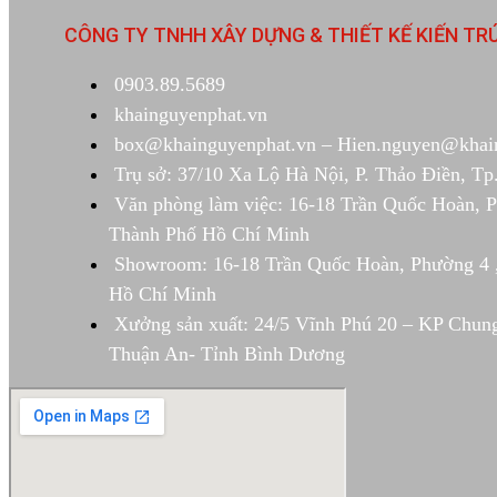
CÔNG TY TNHH XÂY DỰNG & THIẾT KẾ KIẾN TR
0903.89.5689
khainguyenphat.vn
box@khainguyenphat.vn – Hien.nguyen@khai
Trụ sở: 37/10 Xa Lộ Hà Nội, P. Thảo Điền, 
Văn phòng làm việc: 16-18 Trần Quốc Hoàn, 
Thành Phố Hồ Chí Minh
Showroom: 16-18 Trần Quốc Hoàn, Phường 4 
Hồ Chí Minh
Xưởng sản xuất: 24/5 Vĩnh Phú 20 – KP Chun
Thuận An- Tỉnh Bình Dương