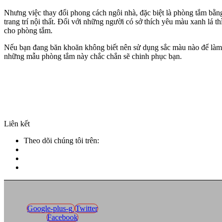
Nhưng việc thay đổi phong cách ngôi nhà, đặc biệt là phòng tắm bằng
trang trí nội thất. Đối với những người có sở thích yêu màu xanh lá t
cho phòng tắm.
Nếu bạn đang băn khoăn không biết nên sử dụng sắc màu nào để làm
những mẫu phòng tắm này chắc chắn sẽ chinh phục bạn.
Liên kết
Theo dõi chúng tôi trên:
Google-plus-g
Twitter
Facebook