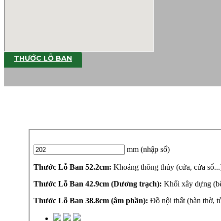
THƯỚC LỖ BAN