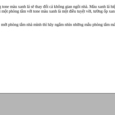
 tone màu xanh lá sẽ thay đổi cả không gian ngôi nhà. Màu xanh lá hi
hì một phòng tắm với tone màu xanh là một điều tuyệt vời, tường ốp xan
 mới phòng tắm nhà mình thì hãy ngắm nhìn những mẫu phòng tắm màu