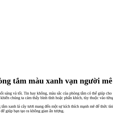
hòng tắm màu xanh vạn người mê
ổi sáng và tối. Tin hay không, màu sắc của phòng tắm có thể giúp cho 
 khiến chúng ta cảm thấy bình tĩnh hoặc phấn khích, tùy thuộc vào từng
 tắm xanh lá cây tươi mang đến một sự kích thích mạnh mẽ để thức tỉnh
để giúp bạn tạo ra không gian ấn tượng.