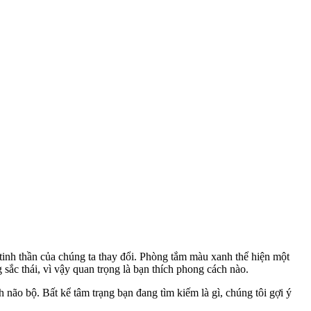
tinh thần của chúng ta thay đổi. Phòng tắm màu xanh thể hiện một
 sắc thái, vì vậy quan trọng là bạn thích phong cách nào.
 não bộ. Bất kể tâm trạng bạn đang tìm kiếm là gì, chúng tôi gợi ý