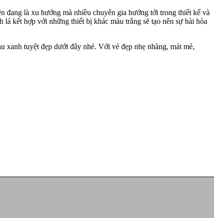
ện đang là xu hướng mà nhiều chuyên gia hướng tới trong thiết kế và
h lá kết hợp với những thiết bị khác màu trắng sẽ tạo nên sự hài hòa
 xanh tuyệt đẹp dưới đây nhé. Với vẻ đẹp nhẹ nhàng, mát mẻ,