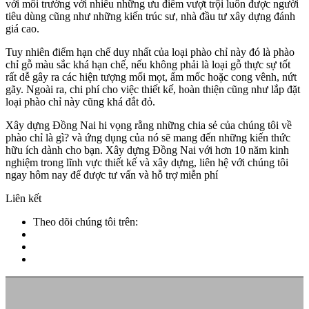
với môi trường với nhiều những ưu điểm vượt trội luôn được người
tiêu dùng cũng như những kiến trúc sư, nhà đầu tư xây dựng đánh
giá cao.
Tuy nhiên điểm hạn chế duy nhất của loại phào chỉ này đó là phào
chỉ gỗ màu sắc khá hạn chế, nếu không phải là loại gỗ thực sự tốt
rất dễ gây ra các hiện tượng mối mọt, ẩm mốc hoặc cong vênh, nứt
gãy. Ngoài ra, chi phí cho việc thiết kế, hoàn thiện cũng như lắp đặt
loại phào chỉ này cũng khá đắt đỏ.
Xây dựng Đồng Nai hi vọng rằng những chia sẻ của chúng tôi về
phào chỉ là gì? và ứng dụng của nó sẽ mang đến những kiến thức
hữu ích dành cho bạn. Xây dựng Đồng Nai với hơn 10 năm kinh
nghiệm trong lĩnh vực thiết kế và xây dựng, liên hệ với chúng tôi
ngay hôm nay để được tư vấn và hỗ trợ miễn phí
Liên kết
Theo dõi chúng tôi trên: