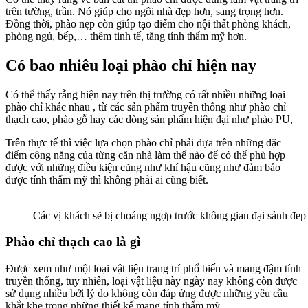
trên tường, trần. Nó giúp cho ngôi nhà đẹp hơn, sang trọng hơn.
Đồng thời, phào nẹp còn giúp tạo điểm cho nội thất phòng khách,
phòng ngủ, bếp,… thêm tinh tế, tăng tính thẩm mỹ hơn.
Có bao nhiêu loại phào chỉ hiện nay
Có thể thấy rằng hiện nay trên thị trường có rất nhiều những loại
phào chỉ khác nhau , từ các sản phẩm truyền thống như phào chỉ
thạch cao, phào gỗ hay các dòng sản phẩm hiện đại như phào PU,
Trên thực tế thì việc lựa chọn phào chỉ phải dựa trên những đặc
điểm công năng của từng căn nhà làm thể nào để có thể phù hợp
được với những điều kiện cũng như khí hậu cũng như đảm bảo
được tính thẩm mỹ thì không phải ai cũng biết.
Các vị khách sẽ bị choáng ngợp trước không gian đại sảnh đep
Phào chỉ thạch cao là gì
Được xem như một loại vật liệu trang trí phổ biến và mang đậm tính
truyền thống, tuy nhiên, loại vật liệu này ngày nay không còn được
sử dụng nhiều bởi lý do không còn đáp ứng được những yêu cầu
khắt khe trong những thiết kế mang tính thẩm mỹ.