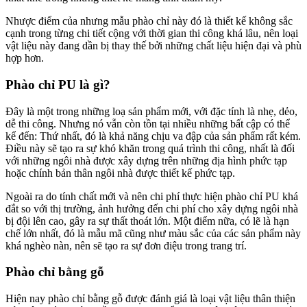
Nhược điểm của nhưng mẫu phào chỉ này đó là thiết kế không sắc
cạnh trong từng chi tiết cộng với thời gian thi công khá lâu, nên loại
vật liệu này đang dần bị thay thế bởi những chất liệu hiện đại và phù
hợp hơn.
Phào chỉ PU là gì?
Đây là một trong những loạ sản phẩm mới, với đặc tính là nhẹ, dẻo,
dễ thi công. Nhưng nó vẫn còn tồn tại nhiều những bất cập có thể
kể đến: Thứ nhất, đó là khả năng chịu va đập của sản phẩm rất kém.
Điều này sẽ tạo ra sự khó khăn trong quá trình thi công, nhất là đối
với những ngôi nhà được xây dựng trên những địa hình phức tạp
hoặc chính bản thân ngôi nhà được thiết kế phức tạp.
Ngoài ra do tính chất mới và nên chi phí thực hiện phào chỉ PU khá
đắt so với thị trường, ảnh hưởng đến chi phí cho xây dựng ngôi nhà
bị đội lên cao, gây ra sự thất thoát lớn. Một điểm nữa, có lẽ là hạn
chế lớn nhất, đó là mẫu mã cũng như màu sắc của các sản phẩm này
khá nghèo nàn, nên sẽ tạo ra sự đơn điệu trong trang trí.
Phào chỉ bằng gỗ
Hiện nay phào chỉ bằng gỗ được đánh giá là loại vật liệu thân thiện