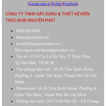
Google-plus-g
Twitter
Facebook
CÔNG TY TNHH XÂY DỰNG & THIẾT KẾ KIẾN
TRÚC KHẢI NGUYÊN PHÁT
0903.89.5689
khainguyenphat.vn
box@khainguyenphat.vn –
Hien.nguyen@khainguyenphat.vn
Trụ sở: 37/10 Xa Lộ Hà Nội, P. Thảo Điền,
Tp.Thủ Đức, TP.HCM
Văn phòng làm việc: 16-18 Trần Quốc Hoàn,
Phường 4 , Quận Tân Bình, Thành Phố Hồ Chí
Minh
Showroom: 16-18 Trần Quốc Hoàn, Phường 4 ,
Quận Tân Bình, Thành Phố Hồ Chí Minh
Xưởng sản xuất: 24/5 Vĩnh Phú 20 – KP Chung