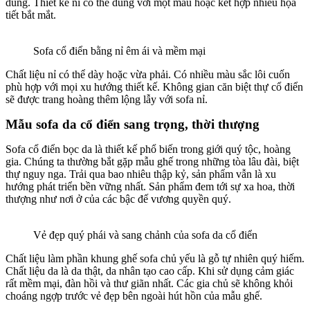
dùng. Thiết kế nỉ có thể dùng với một màu hoặc kết hợp nhiều họa
tiết bắt mắt.
Sofa cổ điển bằng nỉ êm ái và mềm mại
Chất liệu nỉ có thể dày hoặc vừa phải. Có nhiều màu sắc lôi cuốn
phù hợp với mọi xu hướng thiết kế. Không gian căn biệt thự cổ điển
sẽ được trang hoàng thêm lộng lẫy với sofa nỉ.
Mẫu sofa da cổ điển sang trọng, thời thượng
Sofa cổ điển bọc da là thiết kế phổ biến trong giới quý tộc, hoàng
gia. Chúng ta thường bắt gặp mẫu ghế trong những tòa lâu đài, biệt
thự nguy nga. Trải qua bao nhiêu thập kỷ, sản phẩm vẫn là xu
hướng phát triển bền vững nhất. Sản phẩm đem tới sự xa hoa, thời
thượng như nơi ở của các bậc đế vương quyền quý.
Vẻ đẹp quý phái và sang chảnh của sofa da cổ điển
Chất liệu làm phần khung ghế sofa chủ yếu là gỗ tự nhiên quý hiếm.
Chất liệu da là da thật, da nhân tạo cao cấp. Khi sử dụng cảm giác
rất mềm mại, đàn hồi và thư giãn nhất. Các gia chủ sẽ không khỏi
choáng ngợp trước vẻ đẹp bên ngoài hút hồn của mẫu ghế.