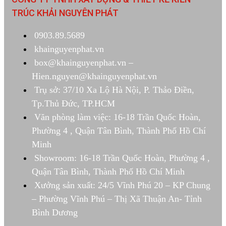
TRÚC KHẢI NGUYÊN PHÁT
0903.89.5689
khainguyenphat.vn
box@khainguyenphat.vn –
Hien.nguyen@khainguyenphat.vn
Trụ sở: 37/10 Xa Lộ Hà Nội, P. Thảo Điền,
Tp.Thủ Đức, TP.HCM
Văn phòng làm việc: 16-18 Trần Quốc Hoàn,
Phường 4 , Quận Tân Bình, Thành Phố Hồ Chí
Minh
Showroom: 16-18 Trần Quốc Hoàn, Phường 4 ,
Quận Tân Bình, Thành Phố Hồ Chí Minh
Xưởng sản xuất: 24/5 Vĩnh Phú 20 – KP Chung
– Phường Vĩnh Phú – Thị Xã Thuận An- Tỉnh
Bình Dương