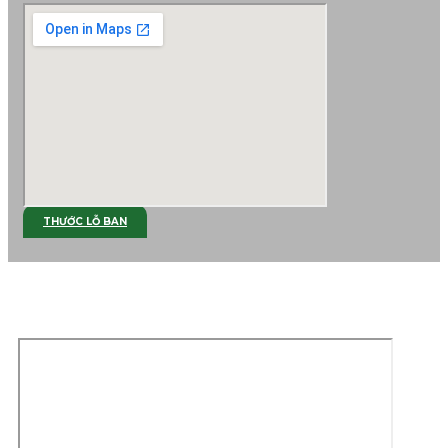
THƯỚC LỖ BAN