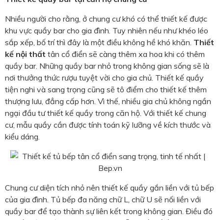
Nhiều người cho rằng, ở chung cư khó có thể thiết kế được
khu vực quầy bar cho gia đình. Tuy nhiên nếu như khéo léo
sắp xếp, bố trí thì đây là một điều không hề khó khăn.
Thiết
kế nội thất
tân cổ điển sẽ càng thêm xa hoa khi có thêm
quầy bar. Những quầy bar nhỏ trong không gian sống sẽ là
nơi thưởng thức rượu tuyệt vời cho gia chủ. Thiết kế quầy
tiện nghi và sang trọng cũng sẽ tô điểm cho thiết kế thêm
thượng lưu, đẳng cấp hơn. Vì thế, nhiều gia chủ không ngần
ngại đầu tư thiết kế quầy trong căn hộ. Với thiết kế chung
cư, mẫu quầy cần được tính toán kỹ lưỡng về kích thước và
kiểu dáng.
Chung cư diện tích nhỏ nên thiết kế quầy gắn liền với tủ bếp
của gia đình. Tủ bếp đa năng chữ L, chữ U sẽ nối liền với
quầy bar để tạo thành sự liên kết trong không gian. Điều đó