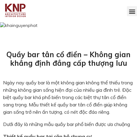
Quầy bar tân cổ điển – Không gian
khẳng định đẳng cấp thượng lưu
Ngày nay quầy bar là một không gian không thể thiếu trong
những không gian sống hiện đại của nhiều gia đình trẻ. Đặc
biệt quầy bar khá phổ biến trong các biệt thự tân cổ điển
sang trọng. Mẫu thiết kế quầy bar tân cổ điển giúp không
gian sống trở nên ấn tượng, có nét độc đáo riêng.
Dưới đây là những mẫu quầy bar phổ biến được ưa chuộng
Thiết kế quầy bar tại căn hộ chung cư