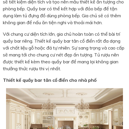
sẽ tiết kiệm diện tích và tạo nên mẫu thiết kế ấn tượng cho
phòng bếp. Quầy bar có thể kết hợp với đảo bếp để tận
dụng làm tủ đựng đồ dùng phòng bếp. Gia chủ sẽ có thêm
không gian để nấu ăn tiện nghi và thoải mái hơn.
Với chung cư diện tích lớn, gia chủ hoàn toàn có thể bài trí
quầy bar riêng. Thiết kế quầy bar tân cổ điển rất đa dạng
với chất liệu gỗ hoặc đá tự nhiên. Sự sang trọng và cao cấp
sẽ mang tới cho chung cư nét đẹp ấn tượng. Tủ rượu nên
được thiết kế kèm theo quầy bar để mang lại không gian
thưởng thức rượu thi vị nhất.
Thiết kế quầy bar tân cổ điển cho nhà phố