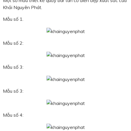
Một số mẫu thiết kế quầy bar tân cổ điển đẹp xuất sắc của
Khải Nguyên Phát.
Mẫu số 1.
Mẫu số 2:
Mẫu số 3:
Mẫu số 3:
Mẫu số 4: