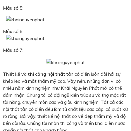
Mẫu số 5:
Mẫu số 6:
Mẫu số 7:
Thiết kế và
thi công nội thất
tân cổ điển luôn đòi hỏi sự
khéo léo và mắt thẩm mỹ cao. Vậy nên, những đơn vị có
nhiều năm kinh nghiệm như Khải Nguyên Phát mới có thể
đảm nhận. Chúng tôi có đội ngũ kiến trúc sư và thợ mộc rất
tài năng, chuyên môn cao và giàu kinh nghiệm. Tất cả các
nội thất tân cổ điển đều làm từ chất liệu cao cấp, có xuất xứ
rõ ràng. Bởi vậy, thiết kế nội thất có vẻ đẹp thẩm mỹ và độ
bền dài lâu. Chúng tôi nhận thi công và triển khai điện nước
chuẩn nội thất cho khách hàng.