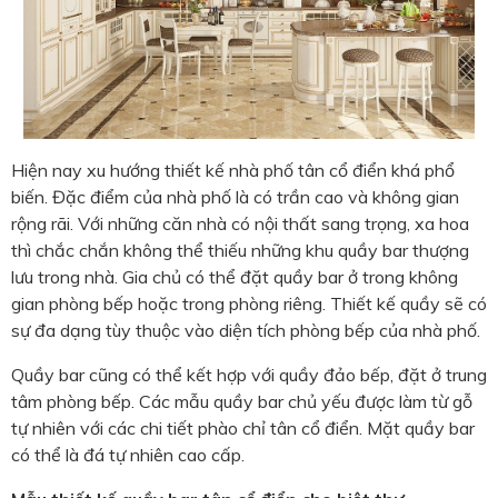
Hiện nay xu hướng thiết kế nhà phố tân cổ điển khá phổ
biến. Đặc điểm của nhà phố là có trần cao và không gian
rộng rãi. Với những căn nhà có nội thất sang trọng, xa hoa
thì chắc chắn không thể thiếu những khu quầy bar thượng
lưu trong nhà. Gia chủ có thể đặt quầy bar ở trong không
gian phòng bếp hoặc trong phòng riêng. Thiết kế quầy sẽ có
sự đa dạng tùy thuộc vào diện tích phòng bếp của nhà phố.
Quầy bar cũng có thể kết hợp với quầy đảo bếp, đặt ở trung
tâm phòng bếp. Các mẫu quầy bar chủ yếu được làm từ gỗ
tự nhiên với các chi tiết phào chỉ tân cổ điển. Mặt quầy bar
có thể là đá tự nhiên cao cấp.