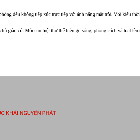
 phòng đều không tiếp xúc trực tiếp với ánh nắng mặt trời. Với kiểu t
a chủ giàu có. Mỗi căn biệt thự thể hiện gu sống, phong cách và toát lên
ÚC KHẢI NGUYÊN PHÁT