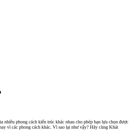
?
 của nhiều phong cách kiến trúc khác nhau cho phép bạn lựa chọn được
n thay vì các phong cách khác. Vì sao lại như vậy? Hãy cùng Khải