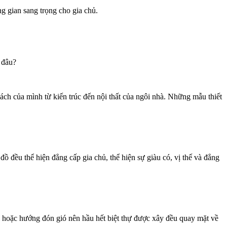
ông gian sang trọng cho gia chủ.
ở đâu?
cách của mình từ kiến trúc đến nội thất của ngôi nhà. Những mẫu thiết
đồ đều thể hiện đẳng cấp gia chủ, thể hiện sự giàu có, vị thế và đẳng
ời hoặc hướng đón gió nên hầu hết biệt thự được xây đều quay mặt về