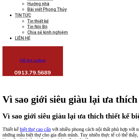
Hướng nhà
Bài viết Phong Thủy
TIN TỨC
Tin thiết kế
Tin Nội Bộ
Chia sẻ kinh nghiệm
LIÊN HỆ
Hỗ trợ online
0913.79.5689
Vì sao giới siêu giàu lại ưa thíc
Vì sao giới siêu giàu lại ưa thích thiết kế b
Thiết kế
biệt thự cao cấp
với nhiều phong cách nội thất phù hợp với n
những mẫu biệt thự cho gia đình mình. Tuy nhiên thực tế có thể thấy,