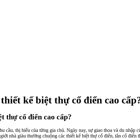
h thiết kế biệt thự cổ điển cao cấp
iệt thự cổ điển cao cấp?
hu cầu, thị hiếu của từng gia chủ. Ngày nay, sự giao thoa và du nhập
 giới nhà giàu thường chuộng các thiết kế biệt thự cổ điển, tân cổ điể